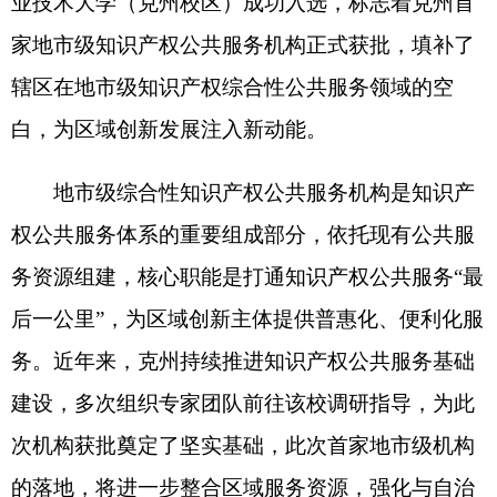
权公共服务体系的重要组成部分，依托现有公共服
务资源组建，核心职能是打通知识产权公共服务“最
后一公里”，为区域创新主体提供普惠化、便利化服
务。近年来，克州持续推进知识产权公共服务基础
建设，多次组织专家团队前往该校调研指导，为此
次机构获批奠定了坚实基础，此次首家地市级机构
的落地，将进一步整合区域服务资源，强化与自治
区级节点的联动协作，形成“政策解读—信息支撑—
维权援助”的服务闭环。
下一步，克州市场监管局（知识产权局）将以
该机构获批为契机，加强业务指导与资源保障，推
动机构健全服务制度、规范服务流程，通过开展点
对点精准服务、产业专题培训、重点领域专利导航