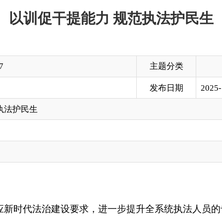
主题分类
发布日期
2025-10-21 13:19
治建设要求，进一步提升全系统执法人员的专业素养和实战能力
执法实践中面临的行政复议应对能力需加强、行政处罚裁量权适用
展执法人员业务能力提升专题培训班，各县（市）市场监管局、
设置课程体系。培训内容紧扣市场监管核心职能，涵盖三大重点