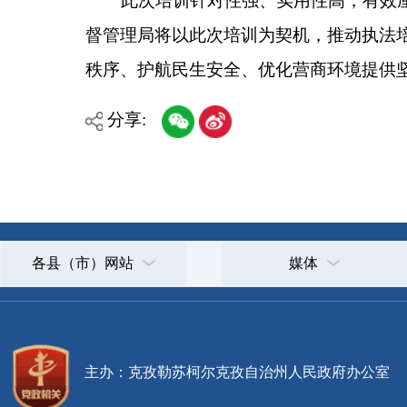
各县（市）网站
媒体
主办：克孜勒苏柯尔克孜自治州人民政府办公室
承办：克孜勒苏柯尔克孜自治州政务公开信息中心
新公网安备65300102000007号
新ICP备2022000247号
政府网站标识码：6530000002
法律声明
关于我们