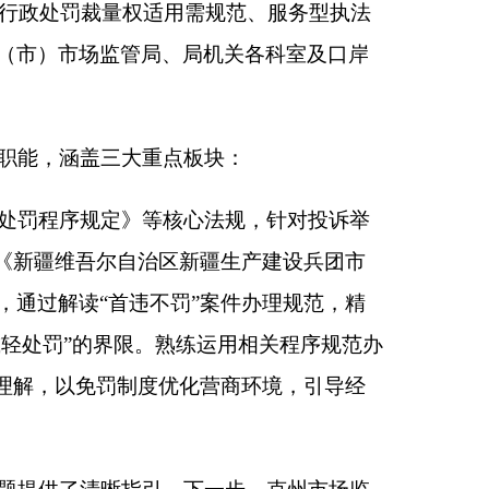
心法规，针对投诉举
新疆生产建设兵团市
”案件办理规范，精
练运用相关程序规范办
化营商环境，引导经
下一步，克州市场监
际成效，为维护市场
本页
关闭窗口