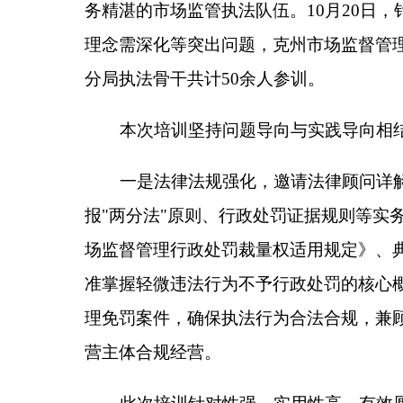
一是法律法规强化，邀请法律顾问详解
《中华人
报"两分法"原则、行政处罚证据规则等实务要点进
场监督管理行政处罚裁量权适用规定》、典型案例分
准掌握轻微违法行为不予行政处罚的核心概念、适用条
理免罚案件，确保执法行为合法合规，兼顾执法力度
营主体合规经营。
此次培训针对性强、实用性高，有效厘清了执法
督管理局将以此次培训为契机，推动执法培训常态化
秩序、护航民生安全、优化营商环境提供坚实保障。
分享: