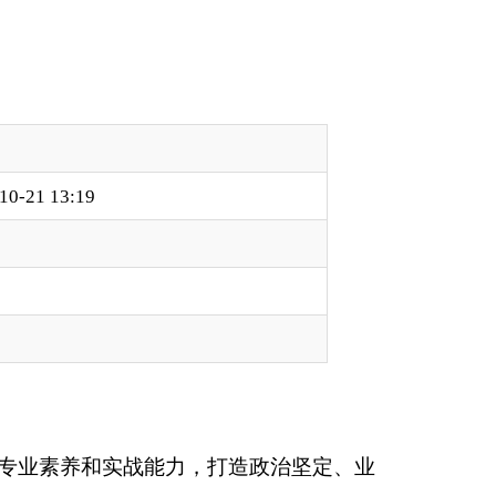
，打造政治坚定、业
需规范、服务型执法
局机关各科室及口岸
板块：