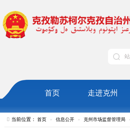
首页
走进克州
领导
当前位置：
首页
»
信息公开
»
克州市场监督管理局
»
执法监督
以训