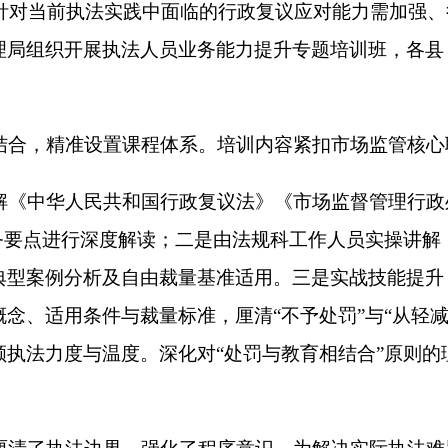
民共和国行政复议法》
《市场监督管理行政处罚程序规定》等核
行深度解读；二是由法规科工作人员实操讲解《新疆维吾尔自治区
析及自由裁量基准适用。三是实战技能提升，通过解读“首违不罚
件与裁量标准，厘清“不予处罚”与“从轻减轻处罚”的界限。熟
与温度。深化对“处罚与教育相结合”原则的理解，以免罚制度优
边界、强化了程序意识，为解决实际执法难题提供了清晰指引。
、实训机制长效化，把培训成果转化为规范执法、优化服务的实
打印