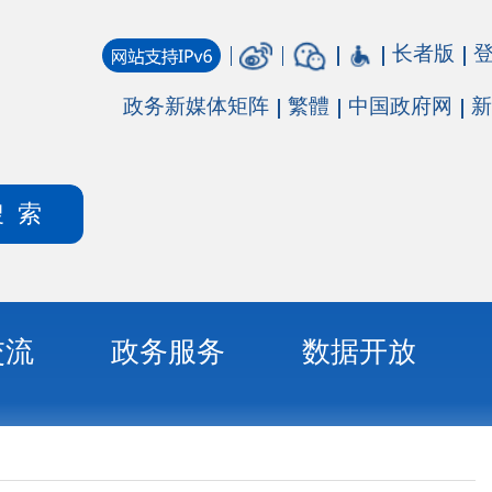
长者版
登录
注册
媒体矩阵
繁體
中国政府网
新疆政府网
务
数据开放