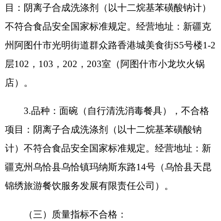
锦绣旅游餐饮服务发展有限责任公司）。
（三）质量指标不合格：
1.品种：喝乐喜牌喀什老酸奶，不合格项目：
脂肪不符合食品安全国家标准规定。经营地址：新
疆克州阿克陶县玉麦镇加依铁热克村4组18号（新
疆未来梦国际贸易有限公司）。
克州市场监督管理局立即组织属地监管局对此
次抽检中发现的不合格产品开展抽检核查处置工
作，查明购销流向，控制风险，对违法违规行为，
依法处置，处置结果届时将在克州人民政府网向社
会公示。
特别提醒：如在市场上发现或购买到以下附件