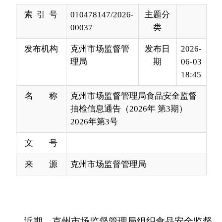
发布机构
克州市场监督管
发布日
2026-
理局
期
06-03
18:45
名 称
克州市场监督管理局食品安全监督
抽检信息通告（2026年 第3期）
2026年第3号
文 号
来 源
克州市场监督管理局
近期，克州市场监督管理局组织食品安全监督
抽检第三方对餐饮食品、食用农产品、食用油、油
脂及其制品、饮料等11类食品166批次样品进行抽
样，检出食用农产品1批次不合格，不合格项目为：
农药残留超标；检出餐饮食品3批次不合格，不合格