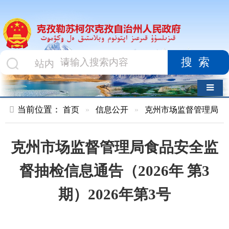
搜索
导航切换
当前位置：
首页
»
信息公开
»
克州市场监督管理局
»
食品药品
克州市场监督管理局食品安全监
督抽检信息通告（2026年 第3
期）2026年第3号
索 引 号
010478147/2026-
主题分
00037
类