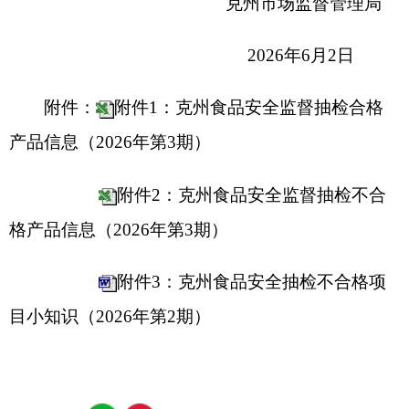
各县（市）网站
媒体
地州市政府
区政府部门
省区市政府
国家部委局
主办：克孜勒苏柯尔克孜自治州人民政府办公室
承办：克孜勒苏柯尔克孜自治州政务公开信息中心
新公网安备65300102000007号
新ICP备2022000247号
政府网站标识码：6530000002
法律声明
关于我们