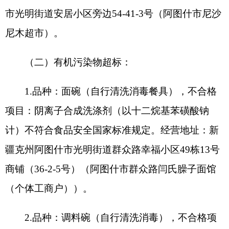
疆克州阿图什市光明街道群众路幸福小区49栋13号
商铺（36-2-5号）（阿图什市群众路闫氏臊子面馆
（个体工商户））。
2.品种：调料碗（自行清洗消毒），不合格项
目：阴离子合成洗涤剂（以十二烷基苯磺酸钠计）
不符合食品安全国家标准规定。经营地址：新疆克
州阿图什市光明街道群众路香港城美食街S5号楼1-2
层102，103，202，203室（阿图什市小龙坎火锅
店）。
3.品种：面碗（自行清洗消毒餐具），不合格
项目：阴离子合成洗涤剂（以十二烷基苯磺酸钠
计）不符合食品安全国家标准规定。经营地址：新
疆克州乌恰县乌恰镇玛纳斯东路14号（乌恰县天昆