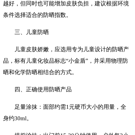
四、正确使用防晒产品
足量涂抹：面部约需1元硬币大小的用量，全
身约30ml。
提前涂抹：出门前15-30分钟使用，户外每2小
时补涂一次。
避免混合使用：防晒喷雾不可直接喷脸，需先
喷在手心再涂抹，以防吸入风险。
克州市场监管局提醒广大消费者：
购买防晒化妆品时，务必仔细查看商品标签标
识、生产日期、有效期、厂名厂址等信息，并妥善
保管购买凭证。使用过程中，如出现皮肤瘙痒、红