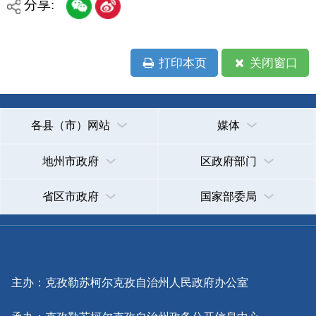
承办：克孜勒苏柯尔克孜自治州政务公开信息中心
新公网安备65300102000007号
新ICP备2022000247号
政府网站标识码：6530000002
法律声明
关于我们