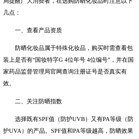
装上是否有“国妆特字G 4位年号 4位编号”，并在国
家药品监督管理局官网查询注册证号是否真实有
效。
二、关注防晒指数
选择既有SPF值（防护UVB）又有PA等级（防
护UVA）的产品。SPF值和PA等级越高，防晒效果
越好，但同时也可能增加皮肤负担，建议根据环境
条件选择适合的防晒指数。
三、儿童防晒
儿童皮肤娇嫩，应选用专为儿童设计的防晒产
品，标有儿童化妆品标志“小金盾”，并采用物理防
晒和化学防晒相结合的方式。