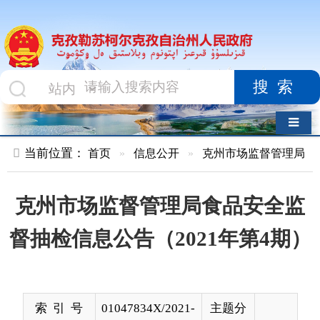
搜索
导航切换
当前位置：
首页
»
信息公开
»
克州市场监督管理局
»
食品药品
克州市场监督管理局食品安全监
督抽检信息公告（2021年第4期）
索 引 号
01047834X/2021-
主题分
00289
类
发布机构
克州市场监督管
发布日
2021-
理局
期
10-30