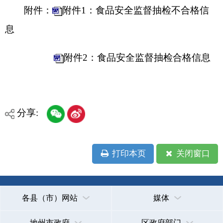
各县（市）网站
媒体
地州市政府
区政府部门
省区市政府
国家部委局
主办：克孜勒苏柯尔克孜自治州人民政府办公室
承办：克孜勒苏柯尔克孜自治州政务公开信息中心
新公网安备65300102000007号
新ICP备2022000247号
政府网站标识码：6530000002
法律声明
关于我们