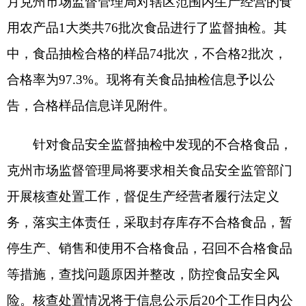
针对食品安全监督抽检中发现的不合格食品，
克州市场监督管理局将要求相关食品安全监管部门
开展核查处置工作，督促生产经营者履行法定义
务，落实主体责任，采取封存库存不合格食品，暂
停生产、销售和使用不合格食品，召回不合格食品
等措施，查找问题原因并整改，防控食品安全风
险。核查处置情况将于信息公示后
20个工作日内公
布。
消费者如果在市场上发现被通报的不合格产
品，请拨打
12315投诉举报热线进行投诉或举报。
特此公告。
附件：1.食品安全监督抽检
不
合格产品信息