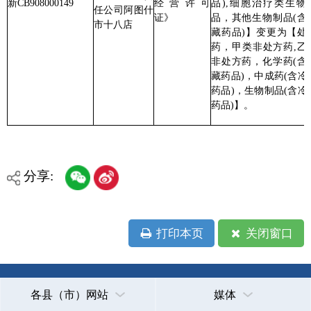
各县（市）网站
媒体
地州市政府
区政府部门
省区市政府
国家部委局
主办：克孜勒苏柯尔克孜自治州人民政府办公室
承办：克孜勒苏柯尔克孜自治州政务公开信息中心
新公网安备65300102000007号
新ICP备2022000247号
政府网站标识码：6530000002
法律声明
关于我们