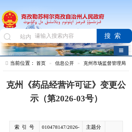
搜索
导航切换
当前位置：
首页
»
信息公开
»
克州市场监督管理局
»
企业开办
克州《药品经营许可证》变更公
示（第2026-03号）
索 引 号
010478147/2026-
主题分
00011
类
发布机构
克州市场监督管
发布日
2026-
理局
期
01-22