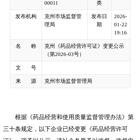
19:16
名 称
克州《药品经营许可证》变更公示
（第2026-03号）
文 号
来 源
克州市场监督管理局
根据《药品经营和使用质量监督管理办法》第
三十条规定，以下企业已经变更《药品经营许可
证》，现予以公示，请社会各界予以监督。监督电
话：0908-4229250。
通讯地址：克州阿图什市帕米
尔东路29号院，845350
法定代表