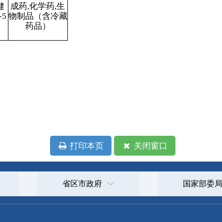
本页
关闭窗口
政府
国家部委局