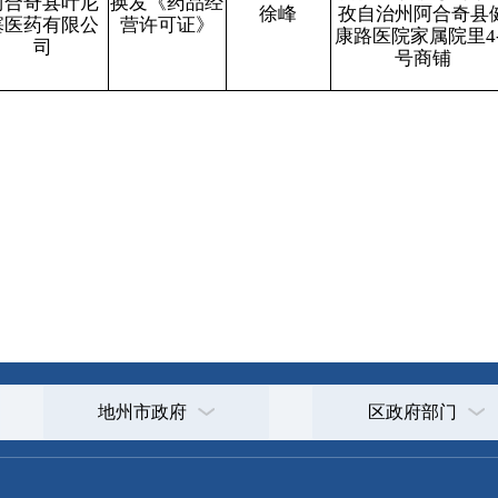
打印
地州市政府
区政府部门
省区市