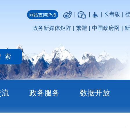
长者版
登录
注册
媒体矩阵
繁體
中国政府网
新疆政府网
务
数据开放