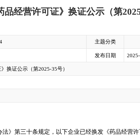
主题分类
发布日期
2025-11-03 17:40
2025-35号）
十条规定，以下企业已经换发《药品经营许可证》，现予以公示
市帕米尔东路29号院，845350
法定代表
人（负责
经营场所
经营范围
项目名称