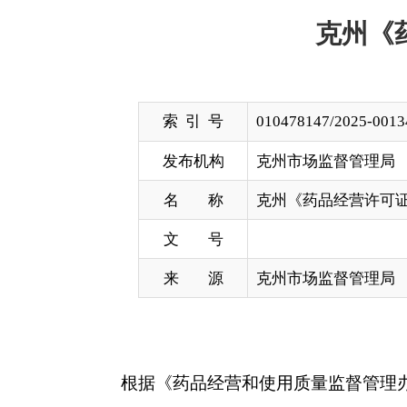
索 引 号
010478147/2025-00134
发布机构
克州市场监督管理局
名 称
克州《药品经营许可证》换证公示（第
文 号
来 源
克州市场监督管理局
根据《药品经营和使用质量监督管理办法》第三
督。监督电话：0908-4229250。
通讯地址：克州阿图什
许可证
号
企业名称