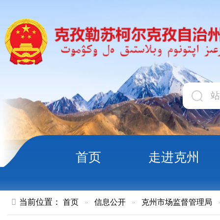
首页
走进克州
领导
当前位置：
首页
»
信息公开
»
克州市场监督管理局
»
企业开办
克州《药品经营