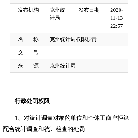
名 称
克州统计局权限职责
文 号
来 源
克州统计局
行政处罚权限
1、对统计调查对象的单位和个体工商户拒绝
配合统计调查和统计检查的处罚
2、对单位和个体工商户迟报统计资料、未按
照规定设置原始记录、统计台账的处罚
3、对拒绝或者妨碍调查、提供虚假或者不完
整资料的、未按时提供资料、经催报后仍未提供的