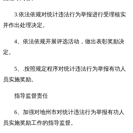
各县（市）网站
媒体
地州市政府
区政府部门
省区市政府
国家部委局
主办：克孜勒苏柯尔克孜自治州人民政府办公室
承办：克孜勒苏柯尔克孜自治州政务公开信息中心
新公网安备65300102000007号
新ICP备2022000247号
政府网站标识码：6530000002
法律声明
关于我们