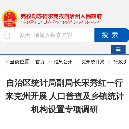
搜索
导航切换
当前位置：
首页
»
信息公开
»
克州统计局
»
行政执法及结果
»
自治区统计局副局长宋秀红一行
来克州开展 人口普查及乡镇统计
机构设置专项调研
索 引 号
KZ012-
主题分类
2020-
000047