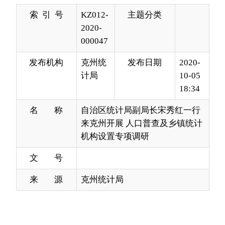
发布机构
克州统
发布日期
2020-
计局
10-05
18:34
名 称
自治区统计局副局长宋秀红一行
来克州开展 人口普查及乡镇统计
机构设置专项调研
文 号
来 源
克州统计局
为切实将第七次全国人口普查各项工作任务落
到实处，确保人口普查工作顺利开展，10月2至3
日，自治区统计局党组成员、副局长、自治区人普
办副主任宋秀红一行到我州开展人口普查及乡镇统
计机构设置专项调研工作。