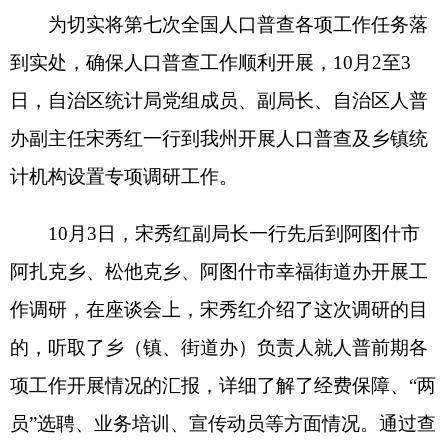
10月3日，宋秀红副局长一行先后到阿图什市
阿扎克乡、松他克乡、阿图什市幸福街道办开展工
作调研，在座谈会上，宋秀红介绍了这次调研的目
的，听取了乡（镇、街道办）负责人就人普前期各
项工作开展情况的汇报，详细了解了经费保障、“两
员”选聘、业务培训、宣传动员等方面情况。通过查
阅普查工作档案，以及对乡镇普查指导员的互动式
提问，检验了乡级普查指导员对普查知识及普查工
作流程的了解掌握程度。在此期间，宋秀红副局长
对阿扎克乡统计机构设置健全、人员配备到位的情
况给予了充分肯定，并对该乡完整保留1986年以来
34年间原始统计档案资料的举措给予高度评价。
在随后抽查的两个村一个社区中，适逢乡村两