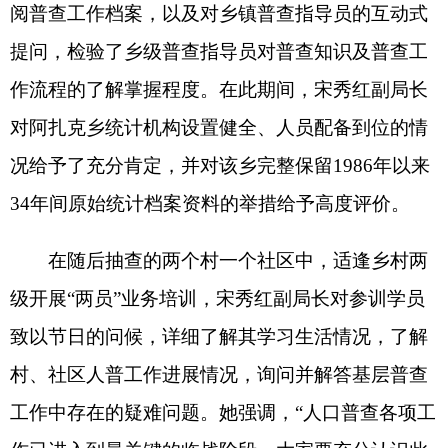
级开展“两员”业务培训，宋秀红副局长对参训学员
致以节日的问候，详细了解其学习生活情况，了解
村、社区人普工作进展情况，询问并解答基层普查
工作中存在的疑难问题。她强调，“人口普查各项工
作已进入到最关键的临战阶段，大家要充分认识此
次培训工作的重要性，认真学习，熟练掌握普查工
作方案及相关知识，切实增强培训工作有效性，不
断增强责任感、紧迫感和使命感，树立一盘棋思
想，为正式普查登记工作奠定坚实工作基础。”
调研期间，宋秀红副局长充分肯定了克州人口
普查前期各项工作取得的成效，对普查工作人员的
辛勤付出表示感谢，并对下一阶段工作提出几点要
求：一是各级普查机构要严格执行普查方案，确保