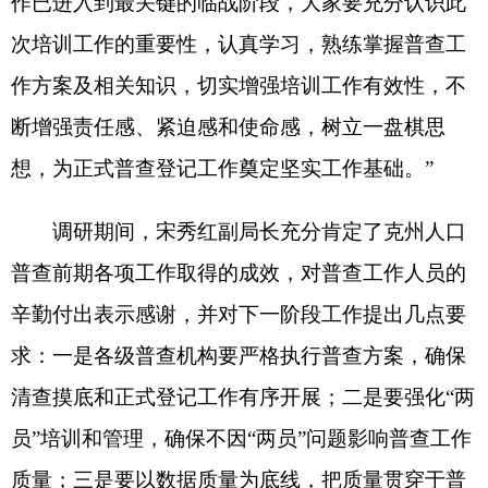
清查摸底和正式登记工作有序开展；二是要强化“两
员”培训和管理，确保不因“两员”问题影响普查工作
质量；三是要以数据质量为底线，把质量贯穿于普
查工作各个阶段；四是要进一步加大普查宣传工作
力度，营造浓厚的普查宣传氛围；五是要落实风险
预案，做好疫情防护和普查员安全管理；六是乡镇
主要领导要加强对现场登记工作的指导和业务调
研，发现问题及时协调解决；七是要加强安全保密
教育，确保被普查人信息不泄露。
克州统计局局长、州人普办主任周健，阿图什
市委常委、常务副市长高岩等相关人员共同参加了
此次调研。
分享: