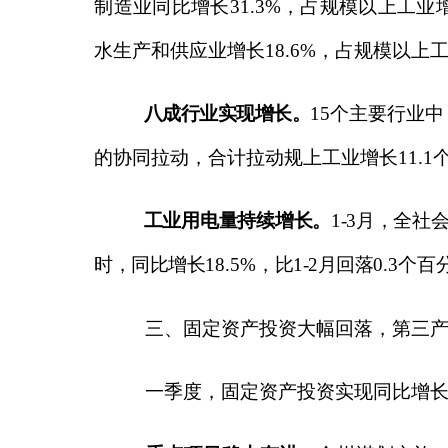
一季度
，固定资产投
资
实现
同比增长
10.9%
，
重点项目稳中有进。
全州谋划实施500万元以
96
个，年度计划投资
162
亿元，项目支撑力持续增强
第
三
产业
拉动有力
。
第一产业完成投资占全社会固
投资占全社会固定资产投资的32.8%，同比下降9
65.4%，同比增长23.9%，拉动固定资产投资14.0个百
民间投资持续快速增长。
民间
投资同比增长
42.3
基础设施投资拉动作用显著。
基础设施投资
同
中，水利环境和公共设施管理业、交通运输仓储和邮政业分
房地产
市场平稳增长
。
房地产投资完成1.56亿