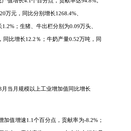
增加值同比
增长
，贡献率为-8.2%；
.1%；电力热力燃气及
.1%。
得益于三大重点行业
工业用电量
9.43
亿千瓦