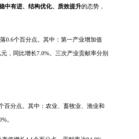
业
、
畜牧业、渔业和
，贡献率达94.8%。
268.4%、
栏
分别为0.09万头、
奶产量
0.52
万吨，同