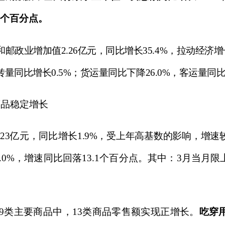
长32.9%，占全州限上消费品零售额的2.7%，拉动限上消费品
4%，占全州限上消费品零售额的0.7%，下拉限上消费品零售额增长
占全州限上消费品零售额的2.6%，拉动限上消费品零售额增
长
0.1
34.8
%
，低
于全
区（3.4%）38.2
个百分点
。
其中，出口总额
19.66
比增长
14.4%
，增速比1
—
2月回落
0.1
个百分点
。
分结构看：税收收