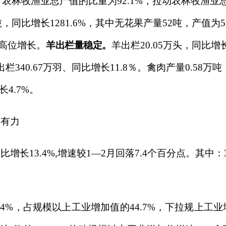
4%
,
增速
较1
—
2
月
回落
7.4
个百分点
。
其中：
3
月当月规模
以上工业
模以上工业增加值的44.7%，下拉规上工业增加值增速1.1个百分点
7.5%，拉动规模以上工业增加值增速
10.6
个百分点，贡献率为79
17.8%，拉动规模以上工业增加值增速
3.9
个百分点，贡献率为29
业同比实现增长，
增长面
为
80.0
%
。
工业经济增长动力充足，主要
71
亿千瓦时，同比增长
14.7%
，比1-2月回落
0.7
个百分点。
其中：
力