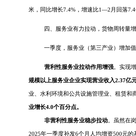
货物周转量增速提高。
交通运输仓储和邮政业增
州
公路
货运周转量同比增长
23.8%，客
运
周转量同比增长
五、
消费市场
持续回暖
，
吃穿用类商品稳定增
一季度，
实现
社会消费品零售总额
9.23
亿元
，
社会消费品零售总额
3.25
亿元，同比增长
2.0
%
，
增速
增速比
2
月提高
4.0
个百分点
。
七成商品销售实现增长。
限额以上19类主要商
元，同比增长22.1%，占全州限上消费品零售额的3
针纺织品类、日用品类商品同比分别增长24.9%、29.3%
石油及制品类零售由正转负，
实现零售额同比下
点。