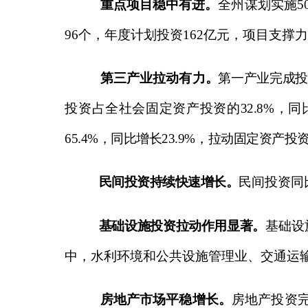
米，同比增长
7.4%，增速比1
—
2月回落7.4个百分点
四、服务业有力拉动，货物周转量增速提高
一季度，服务业（第三产业）增加值
39.86
亿元
营利性服务业拉动作用增强
。实现
增加值占GDP
规模以上
服务业企业
实现营业收入
2.37
亿元，同比
下
业、水利环境和公共设施管理业、租赁和商务服务业
业增长
4.0
个百分点。
非营利性服务业稳步拉动
。
虽然
在岗职工人数同
2025年一季度补发6个月人均增资500元的基期数据
2.6%，占GDP的44.6%，拉动经济增长1.2个百分点