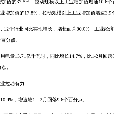
增速
较
1
—
2月
回落
9.6
个百分点
。
上重点项目
293
个，总投资
863.2
亿元，年度计划投资
200.1
亿元，
。
定资产投资的1.8%，同比增长47.6%，拉动固定资产投资0.6
.3%，下拉固定资产投资增长3.7个百分点；第三产业完成投资占
分点。
%
，
占全州固定资产投资的
35.9
%，
拉动固定资产投资增长
11.8
个
比增长
41.7
%
，
占全州固定资产投资的
33.4
%，
拉动固定资产投资
别增长109.2%、8.7%，分别拉动
固定资产投资
增长11.7、
元，同比增长1.
4
%，增速比1
—
2月提高80.9个百分点
；
实现商品