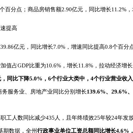
加值
2.26
亿元，同比增长
35.4
%，拉动经济增长
1.1
个百分点。
根据
0.5%；
货运量同比下降
26.0
%
，
客运量同比下降
1.4
%
。
长
同比增长
1.9%，受上年
高基
数的影响，增速较上年同期回落7.3百
同比回落13.1个百分点
。
其中：
3
月当月限上消费品零售额
1.37
亿
品中
，
13类商品零售额实现正增长。
吃穿用类商品“
4
增
1
降”，
1.3%，拉动限上消费品零售额增长5.8个百分点。其中，粮油食
、73.0%、52.5%；饮料类同比分别下降40.6%。
降10.3%，占全州限上消费品零售额的53.0%，下拉限上消费品