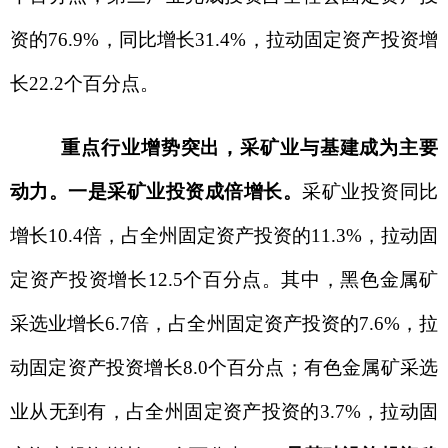
83.9
%，占全州固定资产投资的
46.6
%，拉动固定资
产投资增长
25.6
个百分点
；水利、环境和公共设施
管理业
增长
183.8
%，占全州固定资产投资的
14.
5
%，拉动固定资产投资增长
11.3
个百分点。
房地产开发投资低迷，销售
市场稳步回升
。
1-2月，全州房地产开发投资同比下降79.5%。商品
房销售市场保持活跃，全州销售面积
4.00万
平方
米，同比增长16.8%；销售额2
.
18
亿
元，同比增长
27.0%，销售规模与金额同步提升。
三、
消费
市场恢复缓慢
1-
2
月份，全州限额以上社会消费品零售额