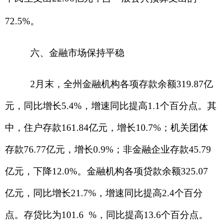
省区市政府
国家部委局
主办：克孜勒苏柯尔克孜自治州人民政府办公室
承办：克孜勒苏柯尔克孜自治州政务公开信息中心
新公网安备65300102000007号
新ICP备2022000247号
政府网站标识码：6530000002
法律声明
关于我们