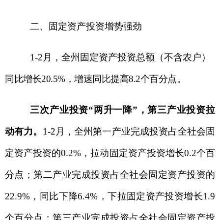
重点行业增势突出，采矿业与基建成为主要
动力
。
一是采矿业投资成倍增长。
采矿
业投资同比
增长1
0.4倍
，
占全州固定资产投资的
1
1.3
%，
拉动固
定资产投资增长
12.5
个百分点
。
其中，
黑色金属矿
采选业
增长
6.7倍
，
占全州固定资产投资的
7.6
%，
拉
动固定资产投资增长
8.0
个百分点；
有色
金属矿
采选
业
从无到有
，占全州固定资产投资的
3.7
%，拉动固
定资产投资增长
4.5
个百分点
。
二是
基础设施投资稳
步增长。
基础设施投资同比增长
100.6
%，占全州固
定资产投资的
61.1
%，拉动固定资产投资增长
37.0
个
百分点。其中，交通运输仓储和邮政业增长