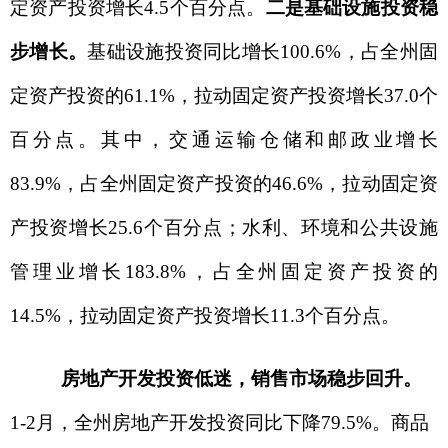
1.88
亿元，同比
下降0.1
%，增速比
上年同期下降
42.3
个百分点
。
石油品类支撑稳固，成为消费“压舱石”
。
石
油及其制品类占比高、拉动稳，1-2月、2月占限上
社零比重分别达45.8%、47.8%，同比分别增长
0.6%、2.2%，分别拉动社零增速0.3、1个百分点。
受油价上涨及企业优惠促销带动，中石油销售有限
公司销售稳步增长，对整体消费形成有力支撑。
升级消费爆发式增长，通讯器材成为核心增
量
。
升级类商品增势强劲，1-2月零售额0.08亿元，
同比增长37.8%，拉动社零增长1.1个百分点。其中
通讯器材类表现亮眼，1-2月、2月分别增长13
.
9