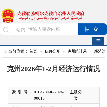
搜索
导航切换
当前位置：
首页
»
信息公开
»
克州统计局
»
经济运行
»
正文
克州2026年1-2月经济运行情况
索 引 号
010478446/2026-
主题分
00015
类
发布机构
克州统计局
发布日
2026-
期
04-03
18:20