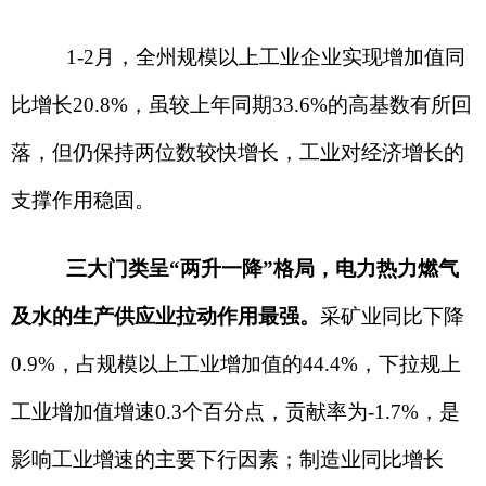
支撑作用稳固
。
三大门类呈“两升一降”格局，电力热力燃气
及水的生产供应
业拉动作用最强。
采矿业同比下降
0.9%，占规模以上工业增加值的44.4%，下拉规上
工业增加值增速0.3个百分点，贡献率为-1.7%，是
影响工业增速的主要下行因素；制造业同比增长
31.3%，占规模以上工业增加值的34.9%，拉动规模
以上工业增加值增速10.4个百分点，贡献率为
49.6%，是工业增长的重要支撑力量；电力热力燃
气及水生产和供应业56.0%，占规模以上工业增加
值的20.7%，拉动规模以上工业增加值增速10.7个百
分点，贡献率为52.1%，
贡献度居首，对工业增长