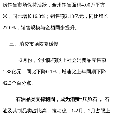
倍
、12
.
6
倍
，分别拉动社零增长2.9、5.8个百分点。
基本生活消费韧性足，吃穿用药品支撑有
力
。
吃穿用商品合计零售额0.61亿元，同比增长
18.9%，拉动社零增长5.2个百分点。粮油食品类增
长21.7%，烟酒、日用品分别增长29.2%、27.3%
，
中西药品类增长6.2%，民生消费保障有力。
四、外贸进出口总额降幅收窄
1-2月，克州外贸进出口
总额呈下降态势
，完
成
进出口总额14.06
亿元，同比
下降2.8%，降幅比上
年同期收窄14.4个百分点
。
其中，出口总额
13.57
亿
元，同比
下降5.7
%；进口总额
0.49
亿元，同比
增长