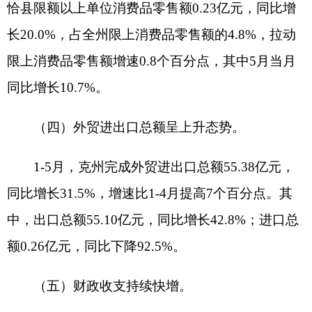
降0.1%，教育文化娱乐价格下降1.3%，医疗保健价
格下降1.7%， 交通通信价格下降3.6%，食品烟酒
价格下降2.0%。
总的来看，当前不稳定不确定因素依然较多，
经济回升向好基础还需进一步巩固。下一阶段，全
州上下要以习近平新时代中国特色社会主义思想为
指导，深入贯彻落实党的二十大和二十届二中、三
中全会精神，全面贯彻落实自治区党委、政府及州
委、州政府经济工作部署要求，狠抓各项政策举
措，抓好改革发展各项任务，推动克州经济持续回
升向好。
分享: