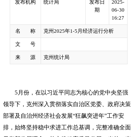
名 称
克州2025年1-5月经济运行分析
文 号
来 源
克州统计局
5月份，在以习近平同志为核心的党中央坚强
领导下，克州深入贯彻落实自治区党委、政府决策
部署及自治州经济社会发展“狂飙突进年”工作安
排，始终坚持稳中求进工作总基调，完整准确全面
贯彻新发展理念，扎实推动高质量发展。当前，克
州经济承压前行，重大投资动力不足，消费市场低
位运行，主要经济指标增速呈现回落趋势。
经济增长的主要特点