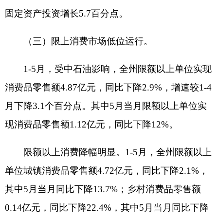
增长40.3%，占全州限上消费品零售额的26.3%，合
计拉动限额以上消费品零售额增长7.3个百分点。其
中粮油食品类、饮料类、烟酒类、日用品类商品同
比分别增长42.7%、67.8%、7.6%、5.6%；服装鞋
帽针纺织品类商品同比下降11.2%。5月当月“4增1
降”，粮油食品类、饮料类、烟酒类、服装鞋帽针纺
织品类商品当月同比分别增长23.5%、126.5%、
44.3%、12.9%；日用品类商品同比下降9.0%。石油
及制品类零售持续下滑，1-5月实现零售额2.68亿
元，同比下降20.8%，增速较上月下降2.5个百分
点，占全州限上消费品零售额的55%，下拉限上消
费品零售额增速14.0个百分点，其中5月当月石油及
制品类实现零售0.64亿元，同比下降27.7%。书报杂
志类商品持续增长，1-5月实现零售额0.09亿元，同