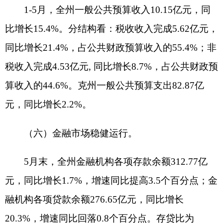
打印本页
关闭窗口
各县（市）网站
媒体
地州市政府
区政府部门
省区市政府
国家部委局
主办：克孜勒苏柯尔克孜自治州人民政府办公室
承办：克孜勒苏柯尔克孜自治州政务公开信息中心
新公网安备65300102000007号
新ICP备2022000247号
政府网站标识码：6530000002
法律声明
关于我们