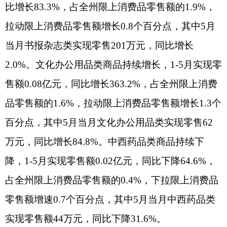
（四）外贸进出口总额呈上升态势。
1-5月，克州完成外贸进出口总额55.38亿元，
同比增长31.5%，增速比1-4月提高7个百分点。其
中，出口总额55.10亿元，同比增长42.8%；进口总
额0.26亿元，同比下降92.5%。
（五）财政收支持续快增。
1-5月，全州一般公共预算收入10.15亿元，同
比增长15.4%。分结构看：税收收入完成5.62亿元，
同比增长21.4%，占公共财政预算收入的55.4%；非
税收入完成4.53亿元, 同比增长8.7%，占公共财政预
算收入的44.6%。克州一般公共预算支出82.87亿
元，同比增长2.2%。
（六）金融市场稳健运行。