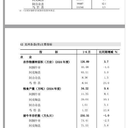
主办：克孜勒苏柯尔克孜自治州人民政府办公室
承办：克孜勒苏柯尔克孜自治州政务公开信息中心
新公网安备65300102000007号
新ICP备2022000247号
政府网站标识码：6530000002
法律声明
关于我们