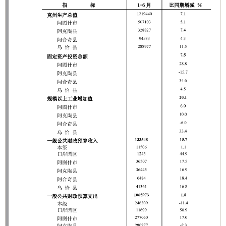
分享:
打印本页
关闭窗口
各县（市）网站
媒体
地州市政府
区政府部门
省区市政府
国家部委局