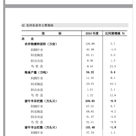
主办：克孜勒苏柯尔克孜自治州人民政府办公室
承办：克孜勒苏柯尔克孜自治州政务公开信息中心
新公网安备65300102000007号
新ICP备2022000247号
政府网站标识码：6530000002
法律声明
关于我们