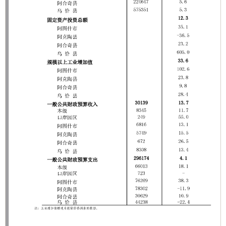
分享:
打印本页
关闭窗口
各县（市）网站
媒体
地州市政府
区政府部门
省区市政府
国家部委局