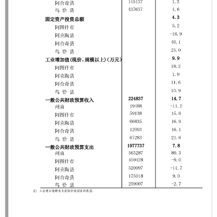
承办：克孜勒苏柯尔克孜自治州政务公开信息中心
新公网安备65300102000007号
新ICP备2022000247号
政府网站标识码：6530000002
法律声明
关于我们