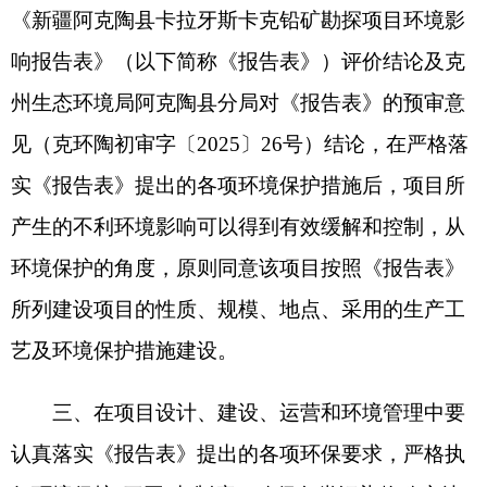
三、在项目设计、建设、运营和环境管理中要
认真落实《报告表》提出的各项环保要求，严格执
行环境保护“三同时”制度，确保各类污染物稳定达
标排放，重点做好以下工作：
（一）加强施工期环境保护管理工作，严格落
实施工期的各项环境保护措施，确保施工期扬尘、
噪声等达标排放；妥善处理施工废水、生活废水，
不得随意排放污染环境；施工土方尽可能回填处
置，剩余弃土、生活垃圾须运至当地垃圾填埋场处
理，不得随意堆放。工程占地应按照国家和地方有
关工程征地及补偿要求，在主管部门办理相关手
续，并进行补偿和恢复。
（二）严格落实生态环境保护措施。施工期严