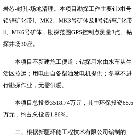
行勘探作业，无需供暖。
本项目总投资3518.74万元，其中环保投资65.6
万元，约占总投资1.86%。
二、根据新疆环能工程技术有限公司编制的
《新疆阿克陶县卡拉牙斯卡克铅矿勘探项目环境影
响报告表》（以下简称《报告表》）评价结论及克
州生态环境局阿克陶县分局对《报告表》的预审意
见（克环陶初审字〔2025〕26号）结论，在严格落
实《报告表》提出的各项环境保护措施后，项目所
产生的不利环境影响可以得到有效缓解和控制，从
环境保护的角度，原则同意该项目按照《报告表》
所列建设项目的性质、规模、地点、采用的生产工
艺及环境保护措施建设。