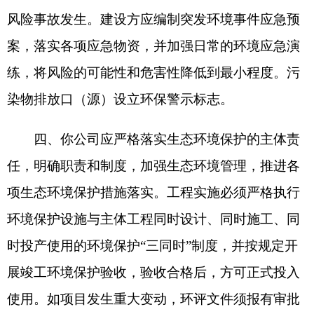
分享:
打印本页
关闭窗口
各县（市）网站
媒体
地州市政府
区政府部门
省区市政府
国家部委局
主办：克孜勒苏柯尔克孜自治州人民政府办公室
承办：克孜勒苏柯尔克孜自治州政务公开信息中心