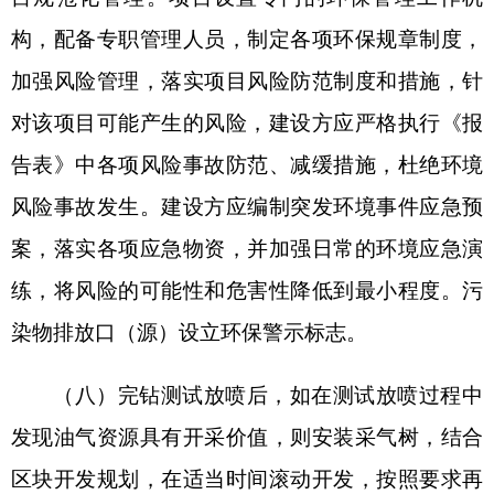
于进一步完善建设项目环境保护“三同时”及竣工环
境保护自主验收监管工作机制的意见》（环执法
〔2021〕70号）要求，加强对建设项目环境保
护“三同时”及自主验收监管。
六、你公司应在收到本批复后10个工作日内，
将批准后的《报告表》送至克州生态环境局阿图什
市分局。并按规定接受各级生态环境主管部门的监
督检查。
克州生态环境局
2025年7月24日
分享: