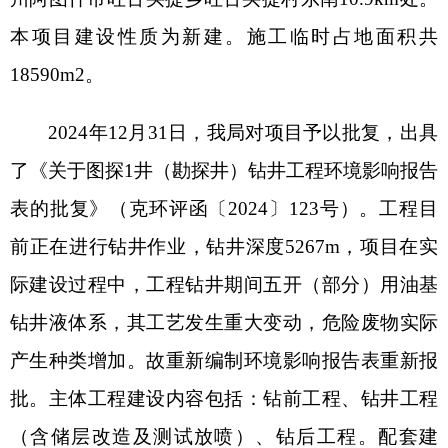
际建设过程中，工程钻井期间五开（部分）用油基
钻井液体系，其工艺发生重大变动，危险废物实际
产生种类增加。故重新编制环境影响报告表重新报
批。主体工程建设内容包括：钻前工程、钻井工程
（含储层改造及测试放喷）、钻后工程。配套建
设：公辅工程、环保工程、依托工程等。
本项目总投资5600万元，其中环保投资180万
元，约占总投资的3.2%。
二、根据河北省众联能源环保科技有限公司编
制的《图探1井（勘探井）钻井工程（重大变动）建
设项目环境影响报告表》（以下简称《报告表》）
评价结论及克州生态环境局阿图什市分局对《报告
表》的初审意见（克环阿初审字〔2025〕32号）结