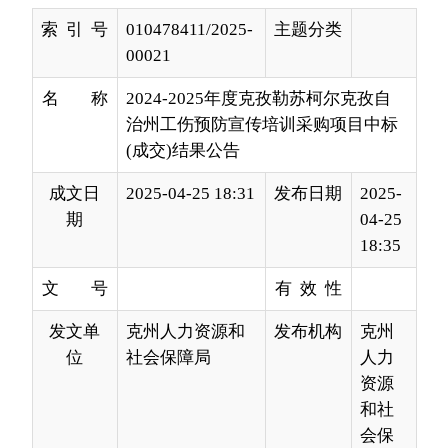
名 称
2024-2025年度克孜勒苏柯尔克孜自
治州工伤预防宣传培训采购项目中标
(成交)结果公告
成文日
2025-04-25 18:31
发布日期
2025-
期
04-25
18:35
文 号
有 效 性
发文单
克州人力资源和
发布机构
克州
位
社会保障局
人力
资源
和社
会保
障局
一、项目编号：XJXJZBCG-2025001