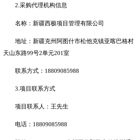
各县（市）网站
媒体
地州市政府
区政府部门
省区市政府
国家部委局
主办：克孜勒苏柯尔克孜自治州人民政府办公室
承办：克孜勒苏柯尔克孜自治州政务公开信息中心
新公网安备65300102000007号
新ICP备2022000247号
政府网站标识码：6530000002
法律声明
关于我们