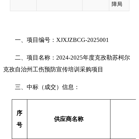
二、项目名称：2024-2025年度克孜勒苏柯尔
克孜自治州工伤预防宣传培训采购项目
三、中标（成交）信息：
序
供应商名称
供应商地
号
克州圣凯职业技能培训学校
克州阿图什市幸福
1
有限公司
路通程大厦
2.废标结果: