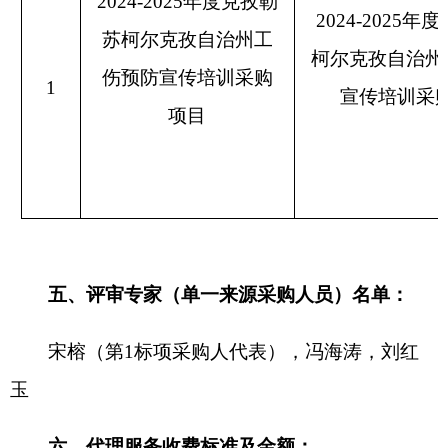
1.代理服务收费标准：
按照《国家计委关于印
发招标代理服务收费管理暂行办法的通知（计价格
[2002]1980号）及《招标代理服务收费有关问题》
（发改办价格〔2003〕857号文）中规定由中标单
位向招标代理机构支付本项目代理费。
2.代理服务收费金额（元）：
13569
.00
七、公告期限
自本公告发布之日起1个工作日。
八、其他补充事宜
无