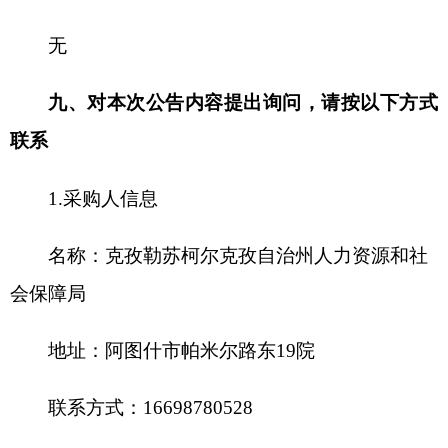
联系方式：
18809085988
3.项目联系方式
项目联系人：
王先生
电
话：
18809085988
附件：
2024-2025克州工伤预防宣传培训采
购项目克州圣凯职业技能培训学校有限公司磋商文
件
分享:
打印本页
关闭窗口