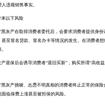
挑唆、怂恿不明真相的消费者终止正常的保险合同，使消费者丧失
上涨甚至被拒保的风险。
私信息。请不要轻信“全额退保”等不实宣传，以免造成财产损失
息被非法利用遭受经济损失。如遇不法分子窃取或非法利用个人
维护人身财产安全。
务。如果对保险产品有疑问或有相关服务需求，可以直接通过保
规调解组织申请调解；通过投诉和调解仍不能解决的，可根据合
请树立科学理性消费观念，提高自我保护意识，选择符合自身风险