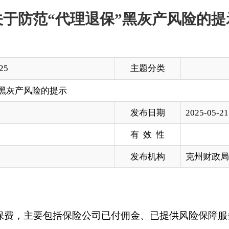
主题分类
的提示
发布日期
2025-05-21 18:30
有 效 性
发布机构
克州财政局
包括保险公司已付佣金、已提供风险保障服务以及已分摊的运营
人以非法牟利为目的，以“可代理全额退保”为由，诱导消费者委
侵害消费者合法权益，扰乱金融市场正常秩序。现发布消费者权益
，避免人身财产安全遭受侵害。