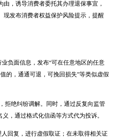
可在任意地区的任意
挽回损失”等类似虚假
时，通过反复向监管
函等方式代为投诉。
证；在未取得相关证
联系方式等个人敏感
时，可能会采用极端
留套取消费者退保资