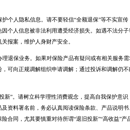
名前，务必认真阅读保险条款、产品说明书、投保提示书等合同
其要慎重对待所谓“退旧投新”“高收益”产品等宣传，谨防上当
打印
地州市政府
区政府部门
省区市