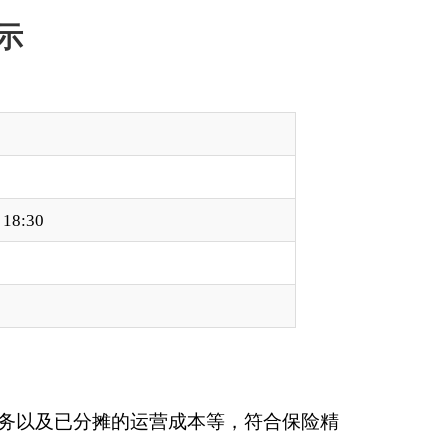
成本等，符合保险精
托其办理退保事宜，
保护风险提示，提醒