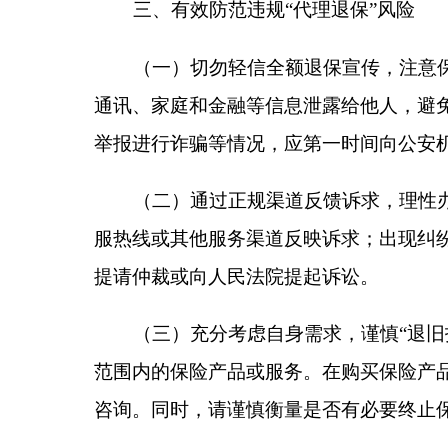
范围内的保险产品或服务。在购买保险产品及资料署
咨询。同时，请谨慎衡量是否有必要终止保险合同，尤
（此件公开发布）
分享:
各县（市）网站
媒体