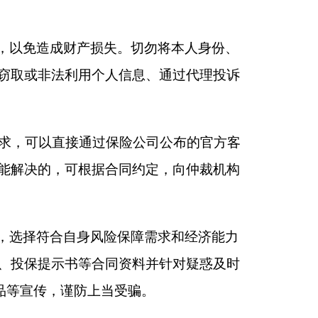
资料并针对疑惑及时
受骗。
克州财政局
2025年5月15日
本页
关闭窗口
政府
国家部委局