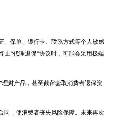
风险保障。未来再次
。切勿将本人身份、
信息、通过代理投诉
险公司公布的官方客
同约定，向仲裁机构
保障需求和经济能力