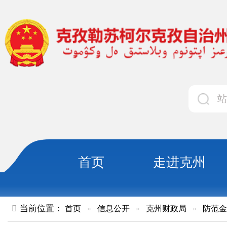
首页
走进克州
领导
当前位置：
首页
»
信息公开
»
克州财政局
»
防范金融风险
»
关于防范