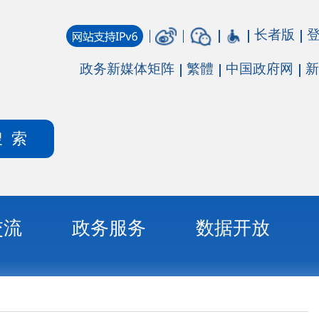
长者版
登录
注册
媒体矩阵
繁體
中国政府网
新疆政府网
务
数据开放