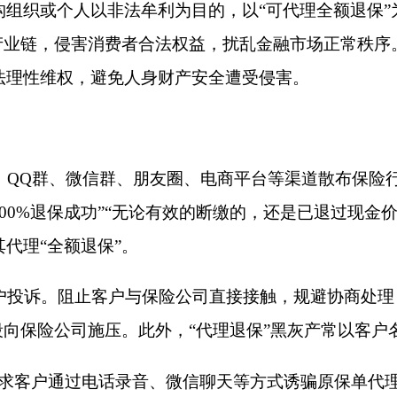
微信群、朋友圈、电商平台等渠道散布保险行业负面信息，发布“
成功”“无论有效的断缴的，还是已退过现金价值的，通通可退，可
退保”。
止客户与保险公司直接接触，规避协商处理，拒绝纠纷调解。同
司施压。此外，“代理退保”黑灰产常以客户名义，通过格式化信
过电话录音、微信聊天等方式诱骗原保单代理人回复，进行虚假取
售事实。
险
在取得消费者委托后，会要求消费者提供身份证、保单、银行卡、
贷款、冒名办卡等情况的发生。在消费者想终止“代理退保”协议
会诱导消费者“退旧买新”，购买所谓“高收益”理财产品，甚至截