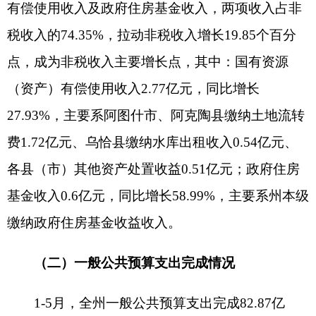
元，今年仅支出5.65亿元），拉高了支出基数；伊
尔克什坦口岸园区完成0.95亿元，增长32.51%，主
要系：支出上年结转的专项资金较多；阿图什市完
成20.4亿元，增长16.26%，主要系：1-5月补发以前
年度绩效考核奖励及基本工资调资、绩效考核奖提
标较上年增加1.49亿元，加之本年加大转移支付资
金支出力度、及时兑付企业补贴资金，拉动支出较
快增长；阿克陶县完成21.69亿元，增长0.02%，与
上年基本持平；乌恰县完成11.7亿元，下降1.94%，
主要系：2024年1-5月支出结转的一般债券资金较
多，拉高了基数；阿合奇县完成8.27亿元，增长
15.35%，主要系：1-5月向城市发展建设投资有限
公司注资4,200万元，加之基本工资调资、绩效考核
奖提标，拉动支出增长。