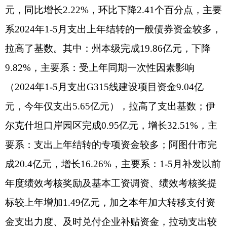
全州一般公共预算支出主要集中在教育、一般
公共服务、社会保障和就业、卫生健康、农林水、
交通运输、公共安全等方面。涉及民生领域的13项
支出62.39亿元，占一般公共预算支出的比例达