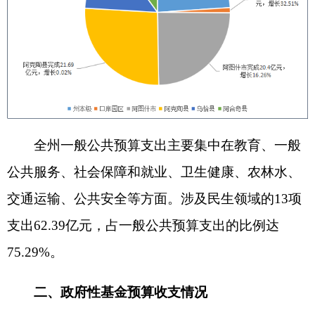
长，分别完成0.41亿元、1.22亿元和0.16亿元，增长
645.55%、318.58%、213.78%。
（二）政府性基金预算支出情况
1-5月，全州政府性基金预算支出完成6亿元，
增长12.68%。从科目看，专项债务付息支出1.39亿
元，下降8.2%，主要系阿图什市2024年5月提前兑
付6月专项债务付息资金2,714万元，拉高了支出基
数；专项债务收入安排的支出3.41亿元，下降
0.6%，主要系2024年1-5月支出上年结转的专项债
券资金，拉高了支出基数；国有土地使用权出让收
入安排的支出0.72亿元，增长275.58%，主要系阿
图什市安排克州天山大学沿线提升改造项目征地和
拆迁补偿支出较多，较上年大幅增长；污水处理、