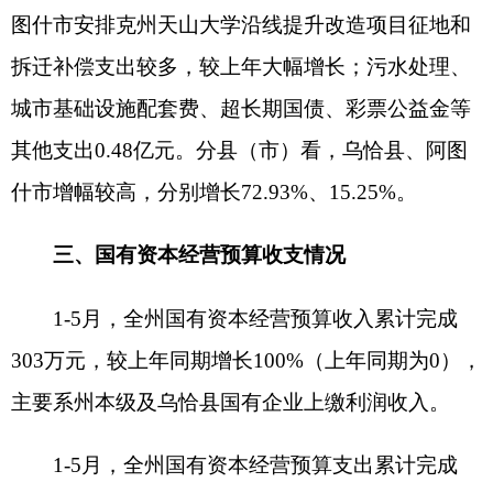
共享，紧盯重点项目、重点行业、重点税源企业，
精准开展风险应对，推动税收收入持续增长，加之
大宗商品价格持续回升，重点税源企业销量稳步增
加，带动主要税种增值税、所得税、资源税持续增
收，同时与房地产市场密切相关的土地增值税、城
镇土地使用税以及房产税增速较高，市场活跃度和
交易量等积极因素逐步显现，推动税收高速增长。
1-5月税收收入同比增长21.35%，税收占比由4月的
54%上涨至55.36%，增加1.36个百分点，收入结构
不断优化。
（三）财政支出总体平稳，重点领域保障有
力。
自治州各级财政部门进一步强化财政资源和预
算统筹，算好财政精细账、明白账，不断提升财政