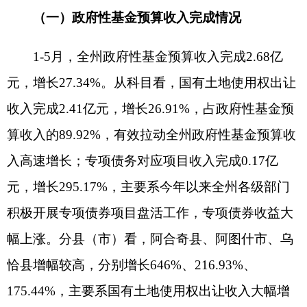
城市基础设施配套费、超长期国债、彩票公益金等
其他支出0.48亿元。分县（市）看，乌恰县、阿图
什市增幅较高，分别增长72.93%、15.25%。
三、国有资本经营预算收支情况
1-5月，全州国有资本经营预算收入累计完成
303万元，较上年同期增长100%（上年同期为0），
主要系州本级及乌恰县国有企业上缴利润收入。
1-5月，全州国有资本经营预算支出累计完成
568万元，增长11.37%，主要系阿图什市和阿合奇
县使用结转资金向国有企业注资529万元、各县
（市）支出2025年国有企业退休人员社会化管理补
助资金39万元。