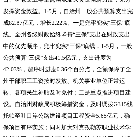
承办：克孜勒苏柯尔克孜自治州政务公开信息中心
新公网安备65300102000007号
新ICP备2022000247号
政府网站标识码：6530000002
法律声明
关于我们