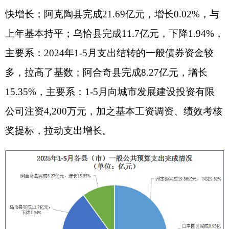
75.29%。
二、政府性基金预算收支情况
（一）政府性基金预算收入完成情况
1-5月，全州政府性基金预算收入完成2.68亿
元，增长27.34%。从科目看，国有土地使用权出让
收入完成2.41亿元，增长26.91%，占政府性基金预
算收入的89.92%，有效拉动全州政府性基金预算收
入高速增长；专项债务对应项目收入完成0.17亿
元，增长295.17%，主要系今年以来全州各级部门
积极开展专项债券项目盘活工作，专项债券收益大
幅上涨。分县（市）看，阿合奇县、阿图什市、乌
恰县增幅较高，分别增长646%、216.93%、
175.44%，主要系国有土地使用权出让收入大幅增