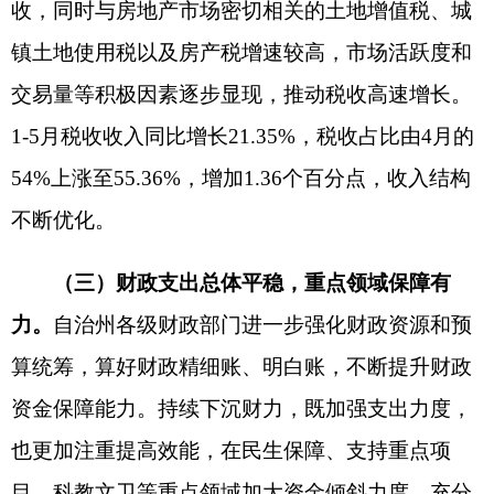
感、安全感更加充实、更有保障、更可持续。
分享:
打印本页
关闭窗口
各县（市）网站
媒体
地州市政府
区政府部门
省区市政府
国家部委局
主办：克孜勒苏柯尔克孜自治州人民政府办公室