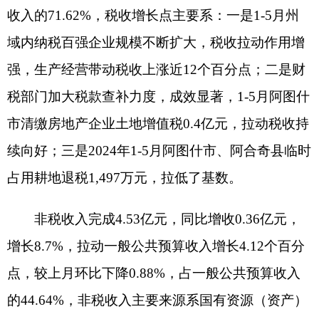
（资产）有偿使用收入2.77亿元，同比增长
27.93%，主要系阿图什市、阿克陶县缴纳土地流转
费1.72亿元、乌恰县缴纳水库出租收入0.54亿元、
各县（市）其他资产处置收益0.51亿元；政府住房
基金收入0.6亿元，同比增长58.99%，主要系州本级
缴纳政府住房基金收益收入。
（二）一般公共预算支出完成情况
1-5月，全州一般公共预算支出完成82.87亿
元，同比增长2.22%，环比下降2.41个百分点，主要
系2024年1-5月支出上年结转的一般债券资金较多，
拉高了基数。其中：州本级完成19.86亿元，下降
9.82%，主要系：受上年同期一次性因素影响
（2024年1-5月支出G315线建设项目资金9.04亿