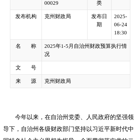
18:30
名 称
2025年1-5月自治州财政预算执行情
况
文 号
来 源
克州财政局
今年以来，在自治州党委、人民政府的坚强领
导下，自治州各级财政部门坚持以习近平新时代中
国特色社会主义思想为指导，全面贯彻落实党的二
十大和二十届二中、三中全会精神，深入贯彻落实
全国两会精神
及中央八项规定精神，坚持稳中求进
工作总基调，按照自治区及自治州党委、人民政府
工作要求，全州一揽子增量政策继续发力显效，更