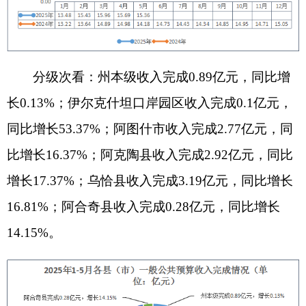
分科目看：税收收入完成5.62亿元，同比增收
0.99亿元，增长21.35%，拉动一般公共预算收入增
长11.24个百分点，较上月下降0.11%，占一般公共
预算收入的55.36%，环比上涨1.36个百分点，主要
税种增值税1.95亿元、企业所得税0.8亿元、个人所
得税0.26亿元、资源税1.02亿元，四项收入占税收