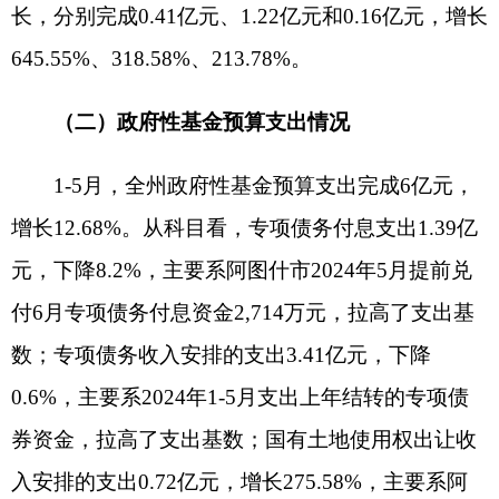
四、财政运行的主要特点
（一）财政收入持续发力，稳定“两位数”增
长。
1-5月，全州一般公共预算收入累计完成10.15
亿元，同比增长15.36%，延续了“两位数”高速增长
态势。克州各级财政部门坚决把牢财政收入的主责
主业，稳存量、育增量、提质量，不断增强组织收
入能力。持续挖潜增效、培植财源，加快推进优势
资源转化，百强企业税收拉动作用显著，非税收入
扩面提质，为财政收入平稳增长奠定基础。三县一
市财政收入持续保持正增长，增幅均达10%以上，
其中：阿克陶县、乌恰县增幅靠前，分别增长
17.37%、16.81%。
（二）税收收入增速较快，收入结构不断优
化。
今年以来，各级财税部门积极协作，强化数据