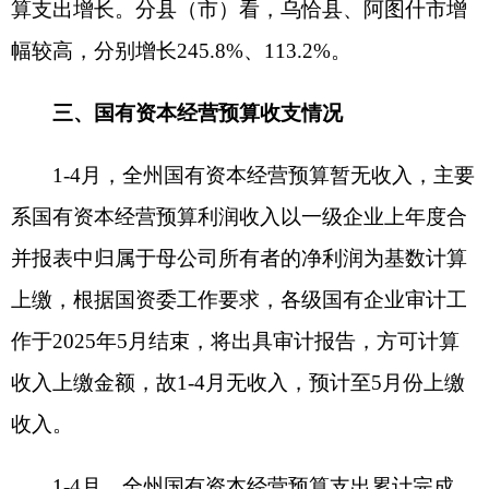
等收入大幅增加，拉动全州一般公共预算收入大幅
增长。三县一市财政收入继续保持正增长，增幅达
10%以上，阿克陶县、阿图什市增幅靠前，分别增
长18.16%、16.18%。
（二）税收非税持续增收，收入结构不断优
化。
税收收入方面，一是大宗商品价格趋于稳定，
矿产品需求有所增长，重点税源企业销量稳步增
加，带动主要税种持续增收；二是今年较多企业生
产经营优化升级，成本下降，缴纳企业所得税增
加；三是与房地产市场密切相关的城镇土地使用
税、房产税、印花税等增速较高，市场活跃度和交
易量等积极因素逐步显现，推动税收增长，1-4月份
税收收入同比增长21.46%，占一般公共预算收入比