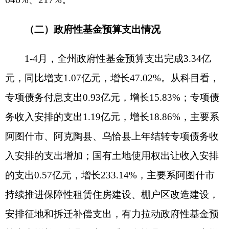
556万元，增长9.02%，主要系阿图什市和阿合奇县
使用结转资金向企业注资529万元、各县（市）支
出2025年国有企业退休人员社会化管理补助资金27
万元。
四、财政运行的主要特点
（一）财政收入保持平稳增长，增幅保持全区
前列。
1-4月份，全州一般公共预算收入累计完成
8.07亿元，同比增长15.69%，收入增幅位居全区前
列。各县（市）各部门紧盯收入预期目标，高效发
挥部门协调联动作用，精准掌握税源财源信息，加
强精准监管堵漏增收，持续盘活闲置资源资产，加
快推进优势资源转化，矿产资源专项收入、资产处
置收入、公共租赁住房租金收入和水土保持补偿费