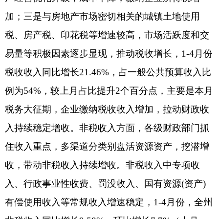
育、卫生健康、
社会保障和就业
等13类财政民生支
出占一般公共预算支出的比重持续稳定在70%以
上，确保民生保障水平与经济发展相协调、与财力
状况相匹配，让发展成果广泛惠及各族人民。1-4月
份，全州用于民生领域的支出累计完成47.52亿元，
占一般公共预算支出的74.37%，较上年同期增长3
个百分点，持续提高资金安排的“民生含量”，不断
增强政策举措的“民生温度”；四是全面推进乡村振
兴。1-4月份，乡村振兴有效衔接资金预算指标到位
10.63亿元，支出1.17亿元，支出率11%，不断巩固
脱贫攻坚成果。
分享: