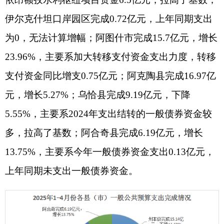
全州一般公共预算支出主要集中在教育、一般
公共服务、社会保障和就业、卫生健康、交通运
输、公共安全、农林水等方面，涉及民生领域的13
项支出占一般公共预算支出的比例为74.37%。
二、政府性基金预算收支情况
（一）政府性基金预算收入完成情况
1-4月，全州政府性基金预算收入完成2.07亿
元，同比增收0.98亿元，增长89.3%。从科目看，国
有土地使用权出让收入完成2亿元，增长109.75%，
占政府性基金预算收入的96.6%，有效拉动全州政
府性基金预算收入高速增长；专项债务对应项目收
入完成535万元，同比增收192万元，增长55.98%。