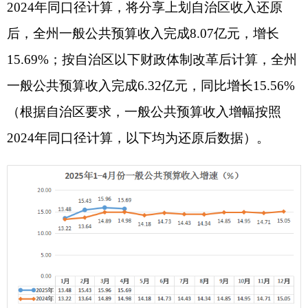
分级次看：
州本级收入完成0.82亿元，同比增
长8.27%；伊尔克什坦口岸园区收入完成0.08亿元，
同比增长55.72%；阿图什市收入完成2.09亿元，同
比增长16.18%；阿克陶县收入完成2.35亿元，同比
增长18.16%；乌恰县收入完成2.54亿元，同比增长
14.72%；阿合奇县收入完成0.19亿元，同比增长
14.96%。