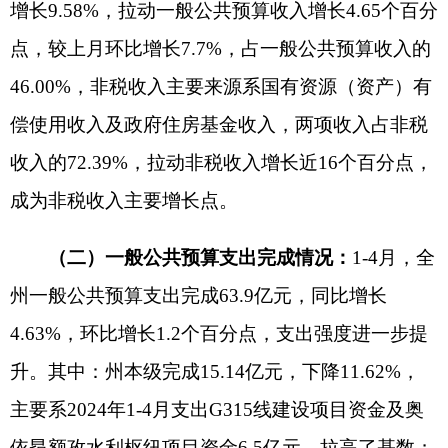
23.96%，主要系加大转移支付资金支出力度，转移
支付资金同比增支0.75亿元；阿克陶县完成16.97亿
元，增长5.27%；乌恰县完成9.19亿元，下降
5.55%，主要系2024年支出结转的一般债券资金较
多，拉高了基数；阿合奇县完成6.19亿元，增长
13.75%，主要系今年一般债券资金支出0.13亿元，
上年同期未支出一般债券资金。