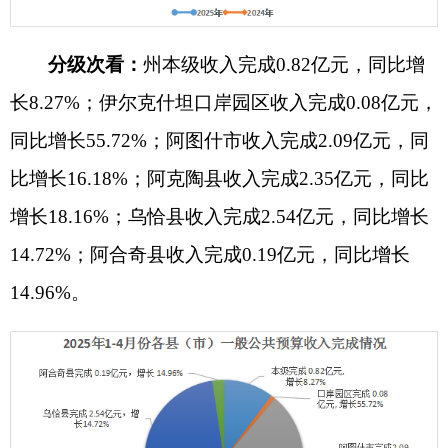
分科目看：
税收收入完成4.35亿元，同比增收
0.77亿元，增长21.46%，拉动一般公共预算收入增
长11.04个百分点，较上月环比下降11.32%，占一
般公共预算收入的54.00%，主要税种增值税1.39亿
元、企业所得税0.65亿元、个人所得税0.21亿元、
资源税0.8亿元，四项收入占税收收入的70.11%。
非税收入完成3.71亿元，同比增收0.32亿元，