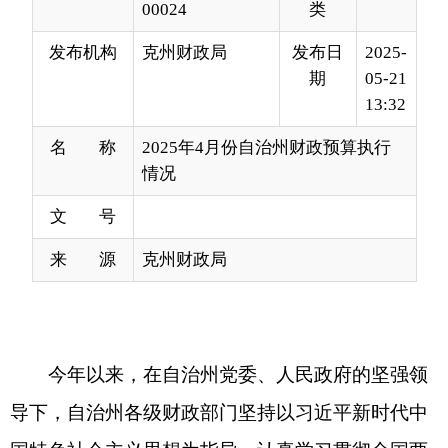
13:32
名 称
2025年4月份自治州财政预算执行
情况
文 号
来 源
克州财政局
今年以来，在自治州党委、人民政府的坚强领
导下，自治州各级财政部门坚持以习近平新时代中
国特色社会主义思想为指导，认真学习贯彻全国两
会精神特别是习近平总书记重要讲话精神，完整准
确全面贯彻新时代党的治疆方略，落实自治区主要
领导调研财政厅时的讲话和
重要指示精神
，立足克
州资源禀赋和区位优势，持续盘活政府性资产资金