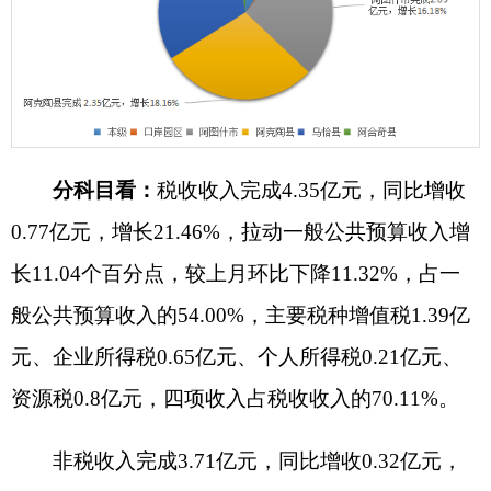
增长9.58%，拉动一般公共预算收入增长4.65个百分
点，较上月环比增长7.7%，占一般公共预算收入的
46.00%，非税收入主要来源系国有资源（资产）有
偿使用收入及政府住房基金收入，两项收入占非税
收入的72.39%，拉动非税收入增长近16个百分点，
成为非税收入主要增长点。
（二）一般公共预算支出完成情况：
1-4月，全
州一般公共预算支出完成63.9亿元，同比增长
4.63%，环比增长1.2个百分点，支出强度进一步提
升。其中：州本级完成15.14亿元，下降11.62%，
主要系2024年1-4月支出G315线建设项目资金及奥
依昂额孜水利枢纽项目资金6.5亿元，拉高了基数；
伊尔克什坦口岸园区完成0.72亿元，上年同期支出
为0，无法计算增幅；阿图什市完成15.7亿元，增长