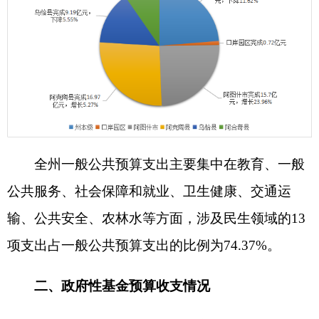
分县（市）看，阿图什市、阿合奇县、乌恰县增幅
较高，分别增长1875.5%、645.6%、194.7%，主要
系国有土地使用权出让收入大幅增长，分别完成
0.85亿元、0.41亿元和0.16亿元，增长8476%、
646%、217%。
（二）政府性基金预算支出情况
1-4月，全州政府性基金预算支出完成3.34亿
元，同比增支1.07亿元，增长47.02%。从科目看，
专项债务付息支出0.93亿元，增长15.83%；专项债
务收入安排的支出1.19亿元，增长18.86%，主要系
阿图什市、阿克陶县、乌恰县上年结转专项
债务收
入安排
的支出增加；国有土地使用权出让收入安排
的支出0.57亿元，增长233.14%，主要系阿图什市