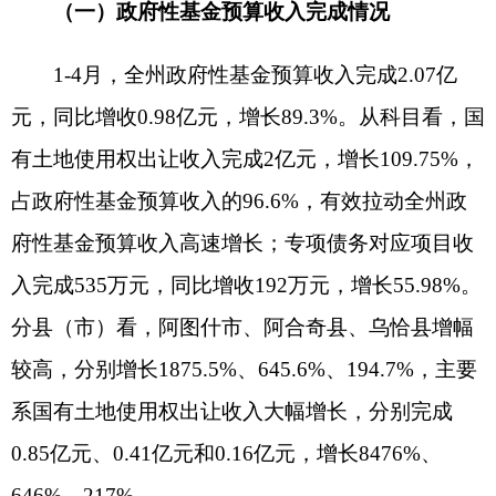
持续推进保障性租赁住房建设、棚户区改造建设，
安排征地和拆迁补偿支出，有力拉动政府性基金预
算支出增长。分县（市）看，乌恰县、阿图什市增
幅较高，分别增长245.8%、113.2%。
三、国有资本经营预算收支情况
1-4月，全州国有资本经营预算暂无收入，主要
系国有资本经营预算利润收入以一级企业上年度合
并报表中归属于母公司所有者的净利润为基数计算
上缴，根据国资委工作要求，各级国有企业审计工
作于2025年5月结束，将出具审计报告，方可计算
收入上缴金额，故1-4月无收入，预计至5月份上缴
收入。
1-4月，全州国有资本经营预算支出累计完成