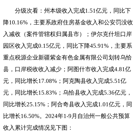
比增长16.50%。2024年1-9月自治州一般公共预算
收入累计完成情况见下图：
分科目看：税收收入中，税源主要集中在州域
内以采矿业、制造业为主的资源型企业，税收收入
受企业矿产品价格和销量影响波动较大，有升有
降，主体税种总体平稳。其中增值税增收0.27亿
元，主要是重点税源企业产量、销量逐步增加，带