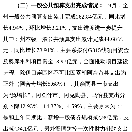
全州支出主要集中在一般公共服务、教育、社
会保障和就业、卫生健康、农林水和交通运输等方
面。增幅较大的支出项目主要是：交通运输支出完
成19.26亿元，增长476.07%，主要系调拨G315线项
目资金16.97亿元；科学技术支出完成0.31亿元，增
长85.53%，主要系落实自治区和自治州科技创新大
会精神，持续提高财政科技投入；灾害防治及应急
管理支出完成1.93亿元，增长160.19%，主要系增
发防灾减灾能力提升国债项目，加快支出进度；社