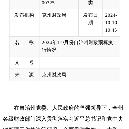
10:45
名 称
2024年1-9月份自治州财政预算执
行情况
文 号
来 源
克州财政局
在自治州党委、人民政府的坚强领导下，全州
各级财政部门深入贯彻落实习近平总书记和党中央
对新疆工作的决策部署，全面贯彻党的二十大和二
十届二中、三中全会精神，坚持稳中求进工作总基
调，完整准确全面贯彻新时代党的治疆方略，围绕
高质量建设“实施工业经济‘三大产业’‘四大布局’”持
续发力，落实落细各项积极财政政策，不断巩固和