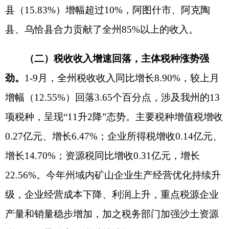
惠及群众34.01万人次，有效保障了人民群众冷暖需
求；二是直达资金精准高效。持续加快中央、自治
区直达资金支出进度，1-9月份，直达资金预算指标
到位62.48亿元，已支出46.65亿元，支出进度达
74.66%，共惠及67家企业、137.83万人次，有力确
保了惠企利民政策落地见效；三是国债资金落地显
效。积极争取中央、自治区增发国债资金3.44亿
元，推动了阿克陶县奥吞勒克水库、高标准农田建
设和全州防灾减灾救灾能力提升项目建设，有效缓
解了当前财政资金压力。1-9月，累计到位国债资金
3.44亿元，支出2.16亿元，支出进度为62.75%；四
是全面推进乡村振兴。1-9月，乡村振兴有效衔接资
金预算指标到位13.48亿元，支出10.98亿元，支出
率81.44%，不断巩固脱贫攻坚成果；五是切实兜牢