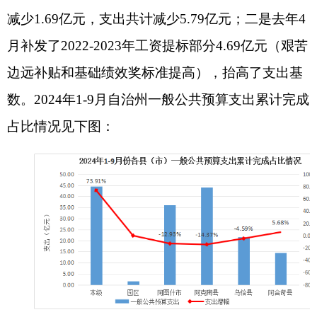
会保障和就业支出完成16.51亿元，增长10.26%；
降幅较大的支出项目主要是：粮油物资储备支出完
成0.02亿元，下降80.79%；商业服务支出完成0.11
亿元，下降66.16%；国防支出完成0.26亿元，下降
59.86%；城乡社区支出完成3.30亿元，下降
21.44%；住房保障支出完成5.90亿元，下降
16.7%；公共安全支出完成11.65亿元，下降
26.34%；卫生健康支出完成13.42亿元，下降
16.43%；教育支出完成34.24亿元，下降3.65%。降
幅较大原因主要受上年一般债券项目资金投向领域
和发行规模影响，且支出较快，抬高了基数。
二、政府性基金预算收支情况
（一）政府性基金预算收入完成情况：
1-9月，