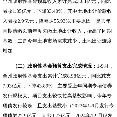
长、补短板的积极作用，推动积极财政政策更加精
准和可持续。财政部门协同主管部门督促项目及时
开工建设，推动尽快形成实物工作量，充分发挥地
方政府债券对经济的拉动作用，有力支持全州经济
高质量发展。从债券资金支出进度来看，目前全州
支出完成6.27亿元，支出率55.99%，其中：一般债
券支出4.62亿元，支出率65.99%，专项债券支出
1.65亿元，支出率39.33%。
五、财政收支的主要特点
（一）财政收入稳速增长，县域收入贡献突
出。
各级财政部门紧盯收入预期目标，压实责任，
主动担当，积极挖掘增收潜力，推动财政收入继续
保持较快增长。1-9月，全州一般公共预算收入同比