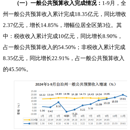
分级次看：州本级收入完成1.51亿元，同比下
降10.16%，主要系政府住房基金收入和公安罚没收
入减收（案件管辖权归属县市）；伊尔克什坦口岸
园区收入完成0.15亿元，同比下降45.91%，主要系
重点税源企业新疆紫金有色金属有限公司划转乌恰
县，口岸税收收入减少；阿图什市收入完成4.81亿
元，同比增长17.08%；阿克陶县收入完成5.51亿
元，同比增长15.83%；乌恰县收入完成5.36亿元，
同比增长25.15%；阿合奇县收入完成1.01亿元，同