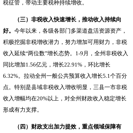
民生底线。1-9月，全州用于民生领域的支出累计完
成124.66亿元，占一般公共预算支出的76.55%，较
上年同期增长3.1个百分点，不断增加财力支出，持
续增进民生福祉，推动发展成果惠及民生、凝聚人
心。
分享:
打印本页
关闭窗口
各县（市）网站
媒体
地州市政府
区政府部门