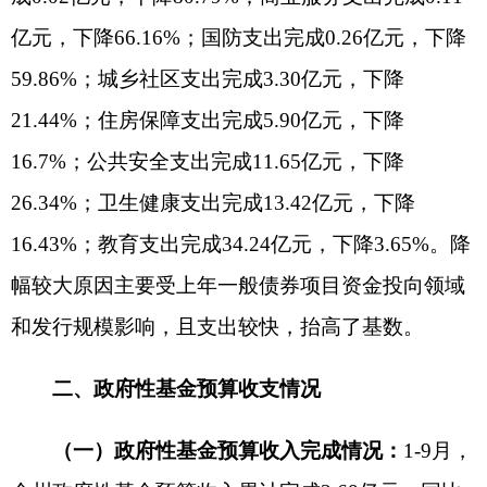
1-9月，全州国有资本经营预算收入累计完成
333万元，同比增收214万元，增长179.83%；全州
国有资本经营预算支出累计完成991万元，同比增
支943万元。
四、地方政府债券发行和支出情况
2024年1-9月，全州共发行地方政府新增债券资
金11.20亿元，其中：一般债券7亿元，专项债券4.2
亿元，涉及30个项目，主要用于支持新疆天山职业
技术大学克州校区、克孜勒苏职业技术学院学生宿
舍建设、公共租赁住房建设、乡村道路和用水安全
等重点项目建设，着力弥补经济社会发展的短板领
域和薄弱环节，充分发挥政府债券稳投资、促增