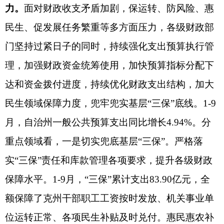
省区市政府
国家部委局
主办：克孜勒苏柯尔克孜自治州人民政府办公室
承办：克孜勒苏柯尔克孜自治州政务公开信息中心
新公网安备65300102000007号
新ICP备2022000247号
政府网站标识码：6530000002
法律声明
关于我们