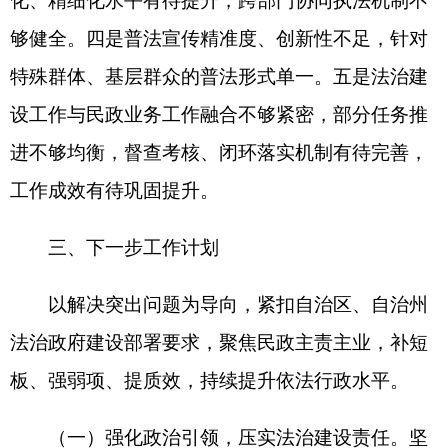
法治化水平。动态管理权责清单，规范重大行政决
策程序和规范性文件管理；严格落实行政执法“
三项
制度
”，规范重点领域执法。完善合法性审查、风险
评估机制；加强执法人员培训和案卷评查，健全跨
部门协同执法机制。进一步完善依法行政各项制
度，落实行政执法责任制，确保民政法治政府建设
取得新成效。
（四）建强法治队伍，夯实基层工作基础。充
实法治工作力量，配齐基层专职普法人员，定期开
展业务培训，提升队伍专业素养，补齐基层法治短
板，进一步增强行政执法人员法治意识，提高依法
行政水平。加强法治人才培养和执法队伍建设，开
展专业化培训，组织法治业务、执法规范专题培
训，鼓励干部参加法治学习和法律资格考试，配强