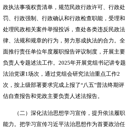
次，按上级部署要求完成上报了“八五”普法终期评
估自查报告和党政主要负责人述法报告。
（二）深化法治思想学习宣传，提升依法履职
能力。把学习宣传习近平法治思想作为首要政治任
务，纳入党组理论学习中心组、干部教育培训核心
内容，常态化开展领导干部会前学法、专题学法、
法治培训。全年组织党员干部职工集中学法20
次、“法治讲堂·逢九必讲”法治培训11场次、“法宣
在线”线上答题活动1场次，实现领导干部学法用法
全覆盖。严格落实“谁执法谁普法”普法责任制，结
合社会救助、养老服务、殡葬管理、婚姻登记、社
会组织管理等重点领域，开展“宪法宣传周”“民法典
相伴”等主题普法活动。2025年共开展社会救助宣传
41场次，入户走访宣传16522余人，发放救助宣传