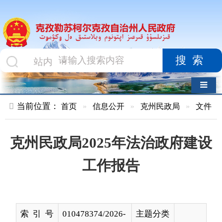
搜索
导航切换
当前位置：
首页
»
信息公开
»
克州民政局
»
文件
»
正文
克州民政局2025年法治政府建设
工作报告
索 引 号
010478374/2026-
主题分类
00021
名 称
克州民政局2025年法治政府建设工作
报告