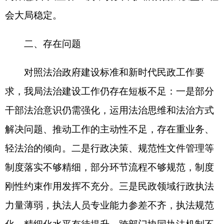
党组书记负总责，分管领导牵头抓总，各科室具体
落实，办公室统筹协调的工作格局。
（二）深化普法学习，提升法治素养能力。全
面落实“谁执法谁普法”普法责任制，深化普法责任
清单，强化“法律明白人”、落实“法治为民办实
事”工作任务，聚焦养老诈骗、厚葬薄养等关系群众
切身利益的问题，深入开展法治学习宣传教育活
动。制定年度学法计划，开展好“法治讲堂·逢九必
讲”法治培训，用好线上线下平台和“宪法宣传周”等
重要普法节日，结合民政重点工作开展精准普法，
提升群众民政政策知晓度。
（三）规范权力运行，提升依法行政水平。健
全制度体系，规范决策和执法行为，提升权力运行