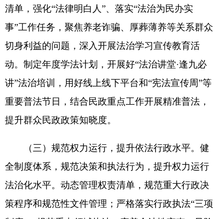
将法治要求嵌入业务工作全流程，破解法治建设与
业务工作“两张皮”问题，进一步推动法治建设向纵
深发展。
克州民政局
2026年3月20日
分享:
打印本页
关闭窗口