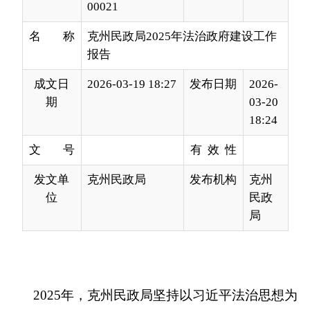
成文日
2026-03-19 18:27
发布日期
2026-
期
03-20
18:24
文 号
有 效 性
发文单
克州民政局
发布机构
克州
位
民政
局
2025年，克州民政局坚持以习近平法治思想为
指导，全面贯彻落实法治政府建设各项部署要求，
将法治思维和法治方式贯穿民政工作全过程，紧紧
围绕中心工作和重点任务，充分发挥法治引领和推
动作用，法治政府建设取得阶段性成效。现将全年
工作情况报告如下：