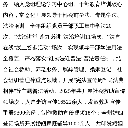
手册9800余份，制作救助宣传视频18个；全州婚姻
登记场所开展婚姻家庭辅导1600余人，共印发婚姻
宣传手册4520余份；开展慈善宣传4场次，发放宣
传手册1000份；开展老龄化国情教育宣传2场次，
覆盖群众180余人；全州殡葬服务场所累计办丧服
务61场次；开展“宪法宣传周”和“民法典相伴”宣传
活动共12场次，发放宣传资料4550余份，覆盖群众
2万余人。
（三）深化“放管服”改革，依法全面履行工作
职能。明确权力边界，规范运行流程，严格落实权
责清单制度，动态调整行政权力、公共服务事项清
单，规范行政许可、行政确认、行政给付等具体事
项。2025年已通过政务服务网公开克州民政局行政