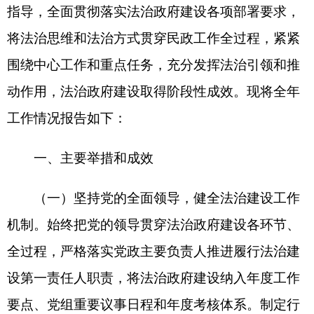
一、主要举措和成效
（一）坚持党的全面领导，健全法治建设工作
机制。始终把党的领导贯穿法治政府建设各环节、
全过程，严格落实党政主要负责人推进履行法治建
设第一责任人职责，将法治政府建设纳入年度工作
要点、党组重要议事日程和年度考核体系。制定行
政执法事项权责清单，规范民政行政许可、行政处
罚、行政强制、行政确认和行政检查职能，受理和
处理民政相关案件举报投诉，查处各类违反民政法
律、法规和规章的行为，努力形成执法的合力。全
面推行责任单位年度履职报告评议制度，开展主要
负责人专题述法工作。2025年开展党组书记讲专题
法治党课1场次，通过党组会研究法治重点工作2