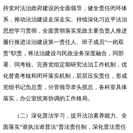
基层法治工作力量。
（五）健全监督化解机制，提升法治服务效
能。畅通监督渠道，主动接受各类监督；健全矛盾
纠纷多元化解机制，规范政务公开内容和流程；优
化信访办理和纠纷化解流程，强化源头防控。坚持
依法科学民主决策，进一步细化民政业务工作各项
规章制度；健全审查机制，依法推进养老服务、社
会救助、婚姻及社会组织登记管理等工作，深入推
动法治建设“一规划两纲要”的开展和实施。
（六）推动融合增效，巩固法治建设成效。将
普法工作纳入年度工作考核指标，推动法治建设与
民政工作深度融合，切实提升法治保障水平。健全
长效管理机制，做好法治督察反馈问题整改工作，