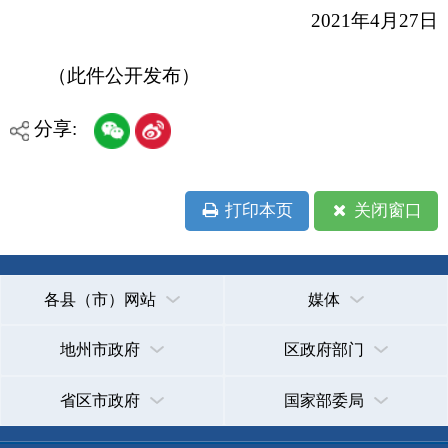
省区市政府
国家部委局
主办：克孜勒苏柯尔克孜自治州人民政府办公室
承办：克孜勒苏柯尔克孜自治州政务公开信息中心
新公网安备65300102000007号
新ICP备2022000247号
政府网站标识码：6530000002
法律声明
关于我们