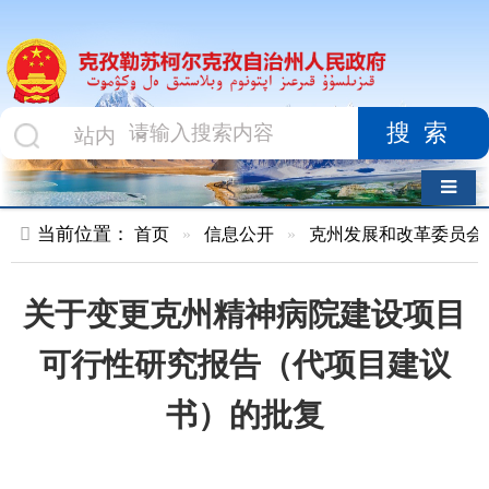
搜索
导航切换
当前位置：
首页
»
信息公开
»
克州发展和改革委员会
»
项目进
关于变更克州精神病院建设项目
可行性研究报告（代项目建议
书）的批复
索 引 号
KZ003-
主题分类
2021-
000055