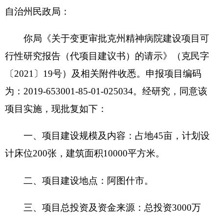
为：2019-653001-85-01-025034。经研究，同意该
项目实施，现批复如下：
一、项目建设规模及内容：占地45亩，计划设
计床位200张，建筑面积10000平方米。
二、项目建设地点：阿图什市。
三、项目总投资及资金来源：总投资3000万
元，资金来源为中央预算内资金。
四、项目法人单位：克孜勒苏柯尔克孜自治州
民政局。
五、建设年限：2021-2022年
六、原批复文件“克发改字〔2019〕318号”作
废。