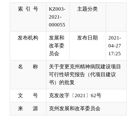
发布机构
发展和
发布日期
2021-
改革委
04-27
员会
17:25
名 称
关于变更克州精神病院建设项目
可行性研究报告（代项目建议
书）的批复
文 号
克发改字〔2021〕62号
来 源
克州发展和改革委员会
自治州民政局：
你局《关于变更审批克州精神病院建设项目可
行性研究报告（代项目建议书）的请示》（克民字
〔2021〕19号）及相关附件收悉。申报项目编码