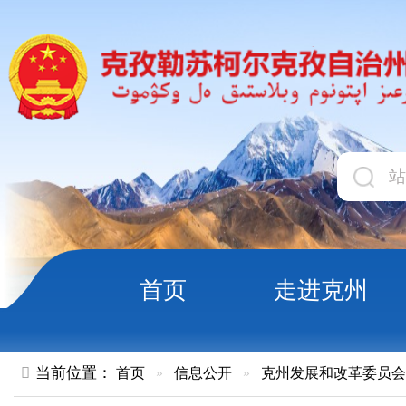
首页
走进克州
领导
当前位置：
首页
»
信息公开
»
克州发展和改革委员会
»
执行法
信用体系建设∣国务院办公厅关于