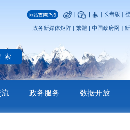
长者版
登录
注册
媒体矩阵
繁體
中国政府网
新疆政府网
务
数据开放
融资实施方案