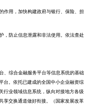
体名单、荣誉表彰、
，在依法依规、确保
信息纳入共享范围，
（国家发展改革委、人
村部、海关总署、税
息。已实现全国集中
前可以根据实际需求
平台共享。充分利用
有关部门和单位工作
行、保险、担保、信