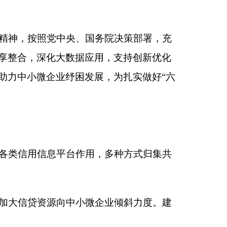
微企业倾斜力度。建
府与银行、保险、担
非法使用。依法查处
台等信息系统的基础
全国中小企业融资综
，纵向对接地方各级
接。（国家发展改革