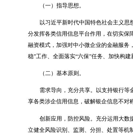
创新应用，防控风险。充分运用大数据等技术，
立健全风险识别、监测、分担、处置等机制，提升风
多方参与，协同联动。健全信用信息共享协调机
保、信用服务等机构协同联动的工作格局，形成工作
依法依规，保护权益。强化信息分级分类管理，
侵权行为，保护商业秘密和个人隐私，维护市场主体
二、加强信用信息共享整合
（三）健全信息共享网络。省级人民政府要在充
上，统筹建立或完善地方融资信用服务平台，鼓励有
合信用服务平台（以下简称全国融资信用服务平台）
融资信用服务平台，构建全国一体化融资信用服务平
委、人民银行、银保监会牵头，各地区各有关部门和