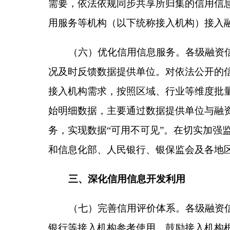
认定的恶意逃废债等行为，各有关部门和单位要依法
会等有关部门和单位及各地区按职责分工负责）
四、保障信息主体合法权益
（九）规范信息管理使用。各数据提供单位要按
围。各级融资信用服务平台要建立信息分级分类管理
有关规定提起异议申诉和申请信用修复。未经脱敏处
有关部门和单位按职责分工负责）
（十）加强信息安全保障。各级融资信用服务平
安全评估，提升信息安全风险监测、预警、处置能力
息管理要求，获取的信息不得用于为企业提供融资支
区各有关部门和单位按职责分工负责）
五、保障措施