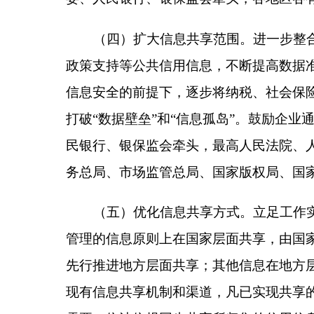
（六）优化信用信息服务。各级融资信用服务平
况及时反馈数据提供单位。对依法公开的信息，应当
接入机构需求，按照区域、行业等维度批量推送相关
始明细数据，主要通过数据提供单位与融资信用服务
务，实现数据“可用不可见”。在切实加强监管的基
和信息化部、人民银行、银保监会及各地区按职责分
三、深化信用信息开发利用
（七）完善信用评价体系。各级融资信用服务平
银行等接入机构参考使用。鼓励接入机构根据自身业
业的精准“画像”。鼓励接入机构依法依规将相关信
民银行、银保监会及各地区按职责分工负责）
（八）强化风险监测处置。各级融资信用服务平
构参考。依托融资信用服务平台等，探索建立中小微企