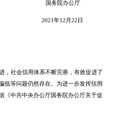
。为进一步发挥信用
国务院办公厅关于促
国务院决策部署，充
应用，支持创新优化
展，为扎实做好“六
用，多种方式归集共