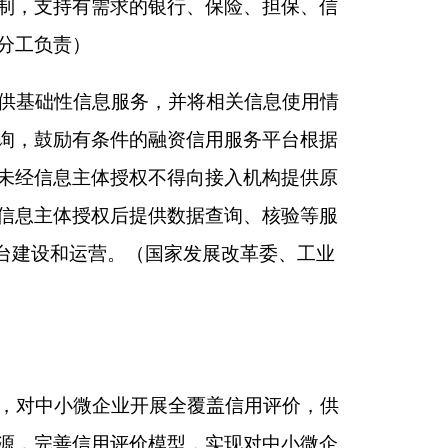
、人民银行、银保监
的共享公开属性和范
所有信息，并可按照
的信息。（各地区各
对接入机构进行信息
融资信用服务平台信
法违规行为。（各地