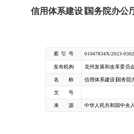
索 引 号
01047834X/2023-03025
发布机构
克州发展和改革委员会
名 称
信用体系建设∣国务院办公厅关于
文 号
来 源
中华人民共和国中央人民政府网
各省、自治区、直辖市人民政府，国务院各部委、各
《加强信用信息共享应用促进中小微企业融资实
贯彻落实党中央、国务院关于加强社会信用体系建设