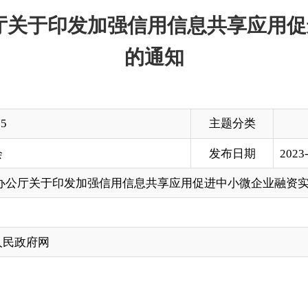
主题分类
发布日期
2023-09-27 22:08
印发加强信用信息共享应用促进中小微企业融资实施方案的通知
国办发〔2021〕52号
直属机构：
施方案》已经国务院同意，现印发给你们，请认真组织实施。
各
、促进中小微企业融资的决策部署，围绕保市场主体、应对新的