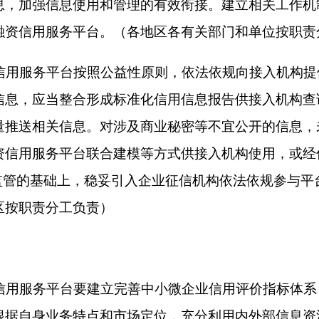
依规开展联合惩戒。（国家发展改革委、最高人民法院、司法部
照相关法律法规和党中央、国务院政策文件要求，明确相关信息
和使用制度。信息主体有权免费查询其在融资信用服务平台上的
理或信息主体明确授权，不得对外提供涉及商业秘密或个人隐私
台应当建立完备的信息安全管理制度，强化信息安全技术保障，
。接入机构要加强内部信息安全管理，严格遵守国家有关规定和
持以外的活动。严肃查处非法获取、传播、泄露、出售信息等违