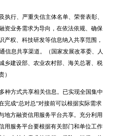
并将相关信息使用情
资信用服务平台根据
得向接入机构提供原
数据查询、核验等服
家发展改革委、工业
全覆盖信用评价，供
型，实现对中小微企
工业和信息化部、人
险并及时推送相关机
处置金融纠纷。对依法