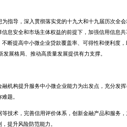
完善信用评价体系，创新金融产品和服务，加大信贷资源向中小
险防范能力。
制，发挥政府在组织协调、信息整合等方面的作用，加快构建政
合力。
规范信息使用权限和程序，加强信息安全保护，防止信息泄露和
合法权益。
分利用现有地方信用信息共享平台、征信平台、综合金融服务平
条件的市县结合实际建立相关融资信用服务平台。依托已建成的
，横向联通国家企业信用信息公示系统和有关行业领域信息系统
台网络，与全国一体化政务服务平台等数据共享交换通道做好衔
单位按职责分工负责）