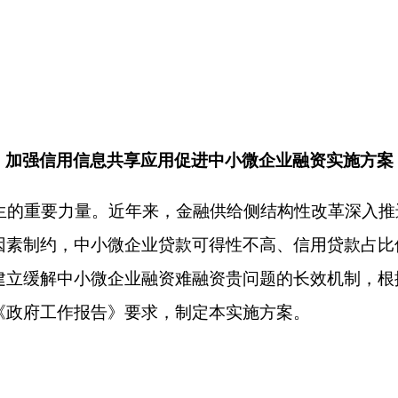
中小微企业贷款可得性不高、信用贷款占比偏低等问题仍然存在
小微企业融资难融资贵问题的长效机制，根据《中共中央办公厅
报告》要求，制定本实施方案。
深入贯彻落实党的十九大和十九届历次全会精神，按照党中央、
和市场主体权益的前提下，加强信用信息共享整合，深化大数据
中小微企业贷款覆盖率、可得性和便利度，助力中小微企业纾困发
局、推动高质量发展提供有力支撑。
升服务中小微企业能力为出发点，充分发挥各类信用信息平台作