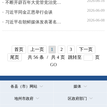
首页
上一页
1
2
3
下一页
尾页
共 56 条
/
共 4 页
跳转至
页
GO
各县（市）网站
媒体
地州市政府
区政府部门
省区市政府
国家部委局
主办：克孜勒苏柯尔克孜自治州人民政府办公室
承办：克孜勒苏柯尔克孜自治州政务公开信息中心
新公网安备65300102000007号
新ICP备2022000247号
政府网站标识码：6530000002
法律声明
关于我们