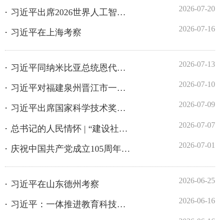
2026-07-13
习近平同纳米比亚总统恩代特瓦会谈
2026-07-10
习近平对福建泉州晋江市一鞋厂火灾事故作出重要指示
2026-07-09
习近平出席国家科学技术奖励大会两院院士大会中国科协第十一次全国代表大会并发表重要...
2026-07-07
总书记的人民情怀 | “建设社会主义现代化强国，关键在科技自立自强”
2026-07-01
庆祝中国共产党成立105周年大会在京隆重举行 习近平发表重要讲话
2026-06-25
习近平在山东德州考察
2026-06-16
习近平：一体推进教育科技人才发展
2026-06-16
不断开辟百年大党管党治党、兴党强党新境界——深入学习领会习近平党建思想
2026-06-09
习近平同金正恩举行会谈
2026-06-08
习近平在朝鲜媒体发表署名文章