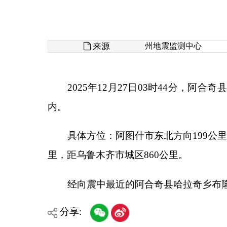
来源
州地震监测中心
2025年12月27日03时44分，阿合奇县发生
内。
具体方位：阿图什市东北方向199公里，阿合奇
里，距乌鲁木齐市城区860公里。
经向震中最近的阿合奇县哈拉奇乡布隆村阿合奇
分享:
各县（市）网站
媒体