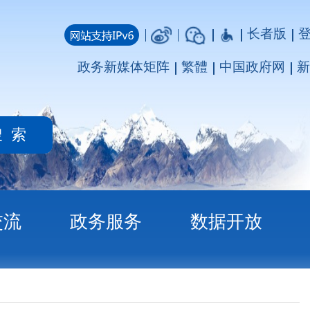
长者版
登录
注册
媒体矩阵
繁體
中国政府网
新疆政府网
务
数据开放