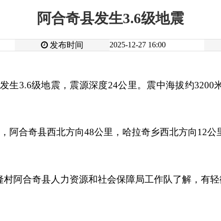
发布时间
2025-12-27 16:00
阅读
52
3.6级地震，震源深度24公里。震中海拔约3200米，属山区区域，
县西北方向48公里，哈拉奇乡西北方向12公里，距最近的哈拉奇乡
县人力资源和社会保障局工作队了解，有轻微震感，暂未收到人
打
地州市政府
区政府部门
省区市