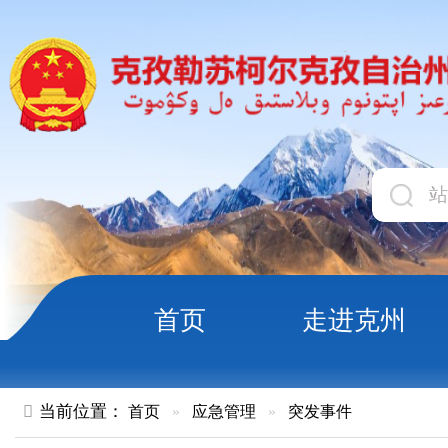
首页
走进克州
领导
当前位置：
首页
»
应急管理
»
突发事件