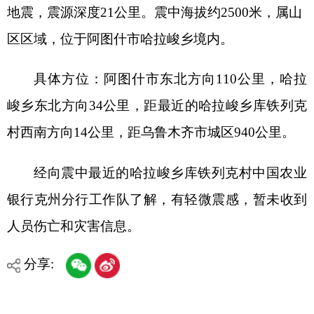
具体方位：阿图什市东北方向110公里，哈拉
峻乡东北方向34公里，距最近的哈拉峻乡库铁列克
村西南方向14公里，距乌鲁木齐市城区940公里。
经向震中最近的哈拉峻乡库铁列克村中国农业
银行克州分行工作队了解，有轻微震感，暂未收到
人员伤亡和灾害信息。
分享:
打印本页
关闭窗口
各县（市）网站
媒体
地州市政府
区政府部门