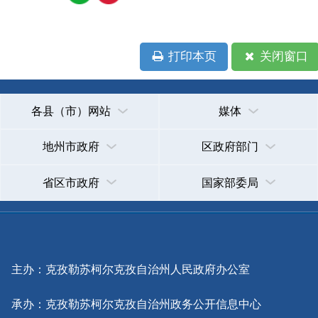
地州市政府
区政府部门
省区市政府
国家部委局
主办：克孜勒苏柯尔克孜自治州人民政府办公室
承办：克孜勒苏柯尔克孜自治州政务公开信息中心
新公网安备65300102000007号
新ICP备2022000247号
政府网站标识码：6530000002
法律声明
关于我们