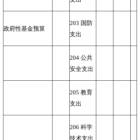
支出
219 援助
其他地区
支出
220 国土
资源气象
等支出
221 住房
保障支出
222 粮油