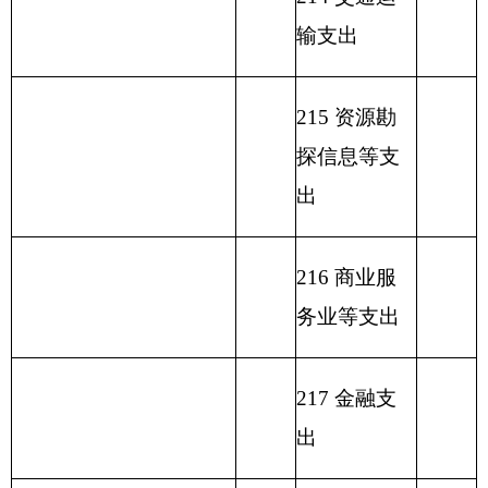
本经营预算
支出
227 预备费
229 其他支
出
231 债务还
本支出
232 债务付
息支出
233 债务发