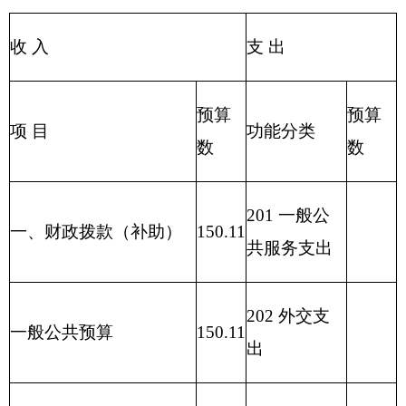
205 教育支
事业收入
出
206 科学技
上级补助收入
术支出
207 文化体
事业单位经营收入
育与传媒支
出
208 社会保
其他收入
障和就业支
150.11
出