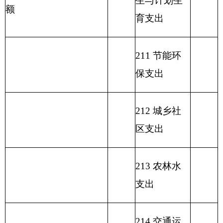
219 援助其
他地区支出
220 国土资
源气象等支
出
221 住房保
障支出
222 粮油物
资管理支出
223 国有资