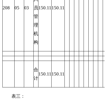
算
201 一般
财政拨款（补助）
150.11
公共服务
支出
202 外交
一般公共预算
150.11
支出
203 国防
政府性基金预算
支出
204 公共
安全支出