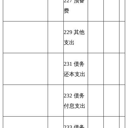
合计
150.11
125.66
24.45
表六：
一般公共预算基本支出情况表