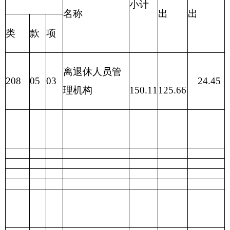
301
30103
奖金
2.80
2.80
302
30211
差旅费
1.00
1.00
302
30208
取暖费
2.51
2.51
301
30112
其他社会保障缴费
8.82
8.82
301
30113
住房公积金
7.91
7.91
302
30217
公务接待费
0.38
0.38
302
30205
水费
0.30
0.30