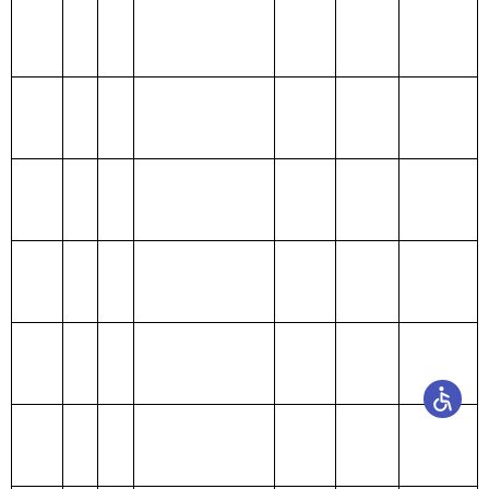
机关事业单位基本
301
30108
13.61
13.61
养老保险缴费
302
30229
福利费
0.85
0.85
其他商品和服务支
302
30299
出
办公用品及设备采
302
30242
0.20
0.20
购
302
30226
劳务费
1.00
1.00
302
30207
邮电费
0.28
0.28