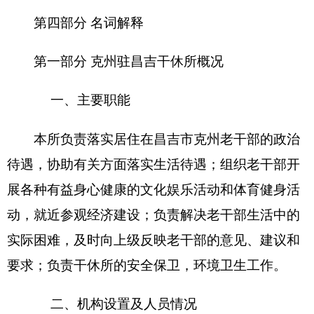
克州驻昌吉干休所
无下属预算单位，下设0个
科室
。
克州驻昌吉干休所
编制数8，实有人数8人，其
中：在职8人，增加或减少0人；退休 7人，增加或
减少0人；离休0人，增加或减少0人。
第二部分 2019年部门预算公开表
表一：
部门收支总体情况表
编制部门：克州驻昌吉干休所 单位：万元
收 入
支 出