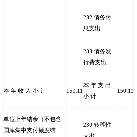
退
休
人
208
05
03
员
150.11
150.11
管
理
机
构
合
150.11
150.11
计
表三：