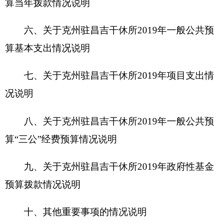
预算拨款情况说明
十、其他重要事项的情况说明
第四部分 名词解释
第一部分 克州驻昌吉干休所概况
一、主要职能
本所负责落实居住在昌吉市克州老干部的政治
待遇，协助有关方面落实生活待遇；组织老干部开
展各种有益身心健康的文化娱乐活动和体育健身活
动，就近参观经济建设；负责解决老干部生活中的
实际困难，及时向上级反映老干部的意见、建议和
要求；负责干休所的安全保卫，环境卫生工作。
二、机构设置及人员情况