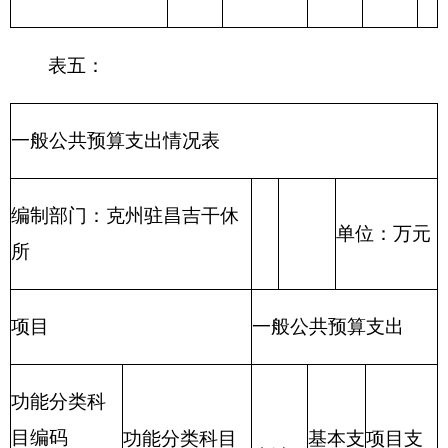
303
30302
退休费
4.91
4.91
301
30102
津贴补贴
41.97
41.97
301
30101
基本工资
33.58
33.58
公务用车运行维护
302
30231
2.20
2.20
费
302
30228
工会经费
0.47
0.47
303
30309
奖励金
0.68
0.68