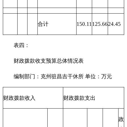
209 社会
保险基金
支出
210 医疗
卫生与计
划生育支
出
211 节能
环保支出
212 城乡
社区支出