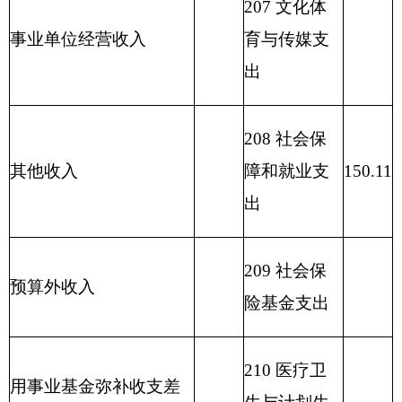
支出
214 交通运
输支出
215 资源勘
探信息等支
出
216 商业服
务业等支出
217 金融支
出