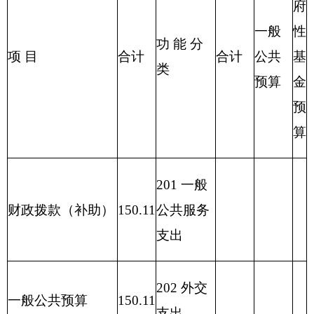
213 农林
水支出
214 交通
运输支出
215 资源
勘探信息
等支出
216 商业
服务业等
支出
217 金融