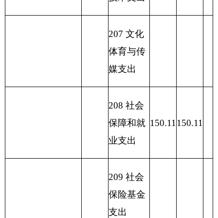
物资管理
支出
223 国有
资本经营
预算支出
227 预备
费
229 其他
支出
231 债务
还本支出