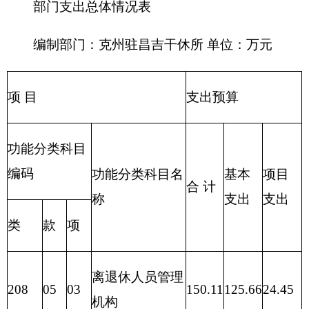
205 教育
支出
206 科学
技术支出
207 文化
体育与传
媒支出
208 社会
保障和就
150.11
150.11
业支出