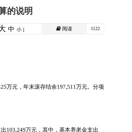
阅读
1122
余
197,511
万元。分项
中，基本养老金支出
，基本养老金支出