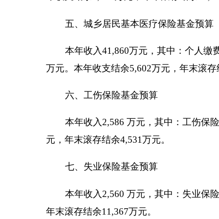
本年收入1,720万元，其中：生育保险费收入369
元，年末滚存结余 4,115万元。
附件：
克州2019年社会保险基金预算公开表格附件1-
克州本级2019年社会保险基金预算公开表格附件1-
分享:
各县（市）网站
媒体
主办：克孜勒苏柯尔克孜自治州人民政府办公室
承办：克孜勒苏柯尔克孜自治州政务公开信息中心