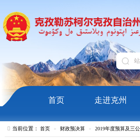
首页
走进克州
领导
当前位置：
首页
»
财政预决算
»
2019年度预算及三公经费
»
政
关于2019年