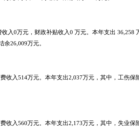
万元。本年支出1,207万元，其中，生育保险待遇支出397万元。本
3.xlsx
3.xlsx
打
地州市政府
区政府部门
省区市