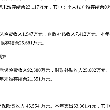
收入
92,380
万元，财政补贴收入25,682万元。本年支出118,210
21,551万元。
45,554 万元。本年支出63,361万元，其中，基本医疗保险待遇支出
，其中：个人账户滚存结余19,596万元。
3
万元，财政补贴收入27,259万元。本年支出107,169万元，其
存结余42,929万元。