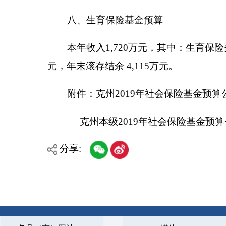
新公网安备65300102000007号
新ICP备2022000247号
政府网站标识码：6530000002
法律声明
关于我们