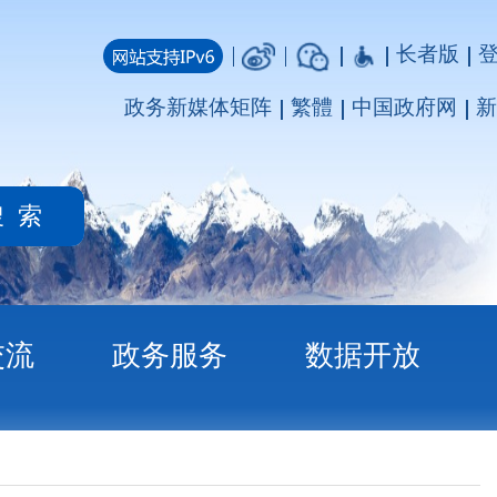
长者版
登录
注册
媒体矩阵
繁體
中国政府网
新疆政府网
务
数据开放