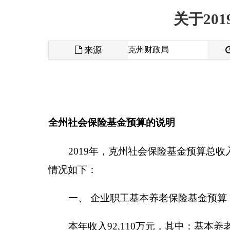
来源
克州财政局
发布时间
全
州社会保险基金预算的说明
2019年，克州社会保险基金预算总收入
420,295
情况如下：
一、 企业职工基本养老保险基金预算
本年收入
92,110
万元，其中：基本养老保险费收
49,011
万元。本年收支结余
-11,140
万元。年末滚存结
二、城乡居民基本养老保险基金预算
本年收入
9,645
万元，其中：基本养老保险费收
6,489
万元。本年收支结余
3,133
万元，年末滚存结余
2