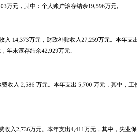
586 万元。本年支出 5,700 万元，其中，工伤保险待遇支出1,9
36万元。本年支出4,411万元，其中，失业保险金支出461万元。本
90 万元。本年支出3,259万元，其中，生育保险待遇支出1,134
68万元，总支出148,615万元，本年收支结余-1,047万元，年末滚