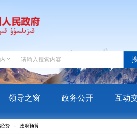
政务新
搜索
之窗
政务公开
互动交流
政务服
府预算
克州及克州本级社会保险基金预算的说明