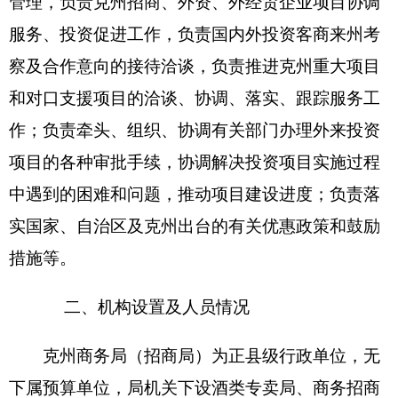
招展科、市场运行科、市场建设科、经协服务科、
政研统计科。2018年机构没有变化。
克州商务局（招商局
）
编制数30个，实有人数
28人，其中：在职28人，增加
1
人；退休11人，增
加1人；离休0人，增加或减少0人。
第二部分
2018年克州商务局（招商局）预算公
开表
详见附件
第三部分 2018年克州商务局（招商局）部门预
算情况说明
一、
关于克州商务局（招商局）2018年收支预
算情况的总体说明