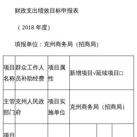
时间
资金总额
37.16万元
财政拨款
37.16万元
项目
自有资金
资金
（万
经营性收入
元）
其他收入
其他
为贯彻执行国家、自治区有关内外贸、外资和