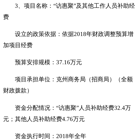
况表为空表。
十、其他重要事项的情况说明
（一）机关运行经费情况
2018
年，
克州商务局（招商局）
本级及下属
0
家行政单位
、
0
家参公管理事业单位和
0
家事业单位
的机关运行经费财政拨款预算
18.07
万元，比上年预
算减少
12.88
万元，下降
41.62
%。主要原因是
财政
调整支出结构。
（二）政府采购情况
2018年，
克州商务局（招商局）
本级政府采购
预算12.1万元，其中：政府采购货物预算8.2万元，
政府采购工程预算0万元，政府采购服务预算3.9万