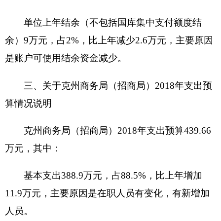
元，主要用于
维持机关正常运行的一般公共预算基
本支出和群众工作经费等项目支出
。
五、关于克州商务局（招商局）2018年一般公
共预算当年拨款情况说明
（一）一般公用预算当年拨款规模变化情况
克州商务局（招商局）
2018年一般公共预算拨
款基本支出379.9万元，比上年
预算
数
增加
2.87
万
元，
增长
0.76
%。
主要原因是在职人员有变化，有
新增加人员
。
（二）一般公共预算当年拨款结构情况
1.一般公共服务（类）430.66
万元，
占
100%，
其中基本支出379.9万元，占88.21%，项目支出