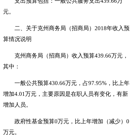
11.9万元，主要原因是在职人员有变化，有新增加
人员。
项目支出50.76万元，占11.55%，比上年增加
50.76万元，主要原因是上年预算中没有安排项目支
出，今年预算中增加群众工作经费10万元和群众工
作人员补助经费40.76万元。
四、关于克州商务局（招商局）2018年财政拨
款收支预算情况的总体说明
2018年财政拨款收支总预算430.66万元。
收入全部为一般公共预算拨款，无政府性基金
预算拨款。
支出预算包括：一般公共服务支出
430.66
万