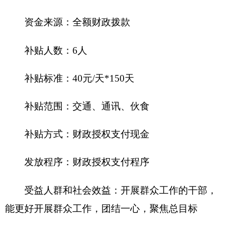
拨款预算数为4万元，其中：因公出国（境）费0万
元，公务用车购置0万元，公务用车运行费4万元，
公务接待费0万元。
2018年“三公”经费财政拨款预算比上年减少8万
元，其中：因公出国（境）费0万元，主要原因是没
有安排出国境费用；公务用车购置费为0，未安排预
算。公务用车购置费0万元；公务用车运行费4万
元，与上年没有变化；公务接待费减少8万元，主要
原因是公务接待费从招商引资项目资金中支付，未
安排预算。
九、关于克州商务局（招商局）2018年政府性
基金预算拨款情况说明
克州商务局（招商局）
2018年没有使用政府性
基金预算拨款安排的支出，政府性基金预算支出情