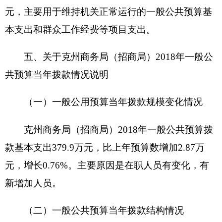
公积金25.49万元、退休费10.16万元、生活补助
2.97万元、奖励金1.25万元。
公用经费18.07万元，主要包括：办公费2万
元、电费1.2万元、邮电费1.8万元、差旅费2.8万
元、租赁费1万元、劳务费1.2万元、工会经费1.45
万元、福利费2.62万元、公务用车运行维护费4万
元。
七、关于克州商务局（招商局）2018年项目支
出情况说明
1、
项目名称：
群众工作经费
经费
设立的政策依据：
依据2018年财政调整预
算增加项目经费