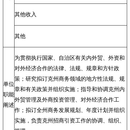
策；研究拟订克州商务领域的地方性法规、规
单位
章和有关政策并组织实施；指导和协调克州内
职能
外贸管理及外商投资管理、对外经济合作工
阐述
作；拟订全州商务发展规划、年度计划并组织
实施，负责克州招商引资工作的协调、组织、
管理
。
深入学习习近平总书记系列重要讲话精神，
聚
项目
焦社会稳定和长治久安总目标，
深入开展群众
概况
工作。
项目立项的依
按照自治州党委统一安排部
据
署
项目