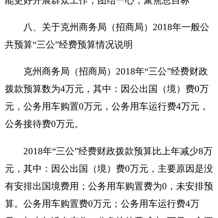
4.
其他资产价值
56.37895
万元。
单位价值50万元以上大型设备0台（套），单
位价值100万元以上大型设备0台（套）。
2018年部门预算未安排购置车辆经费（或安排
购置车辆经费0万元），安排购置50万元以上大型
设备0台（套），单位价值100万元以上大型设备0
台（套）
（四）预算绩效情况
2018年度，本年度实行绩效管理的项目
3
个，
涉及预算金额
50.76
万元。具体情况见下表（按项目
分别填报）：