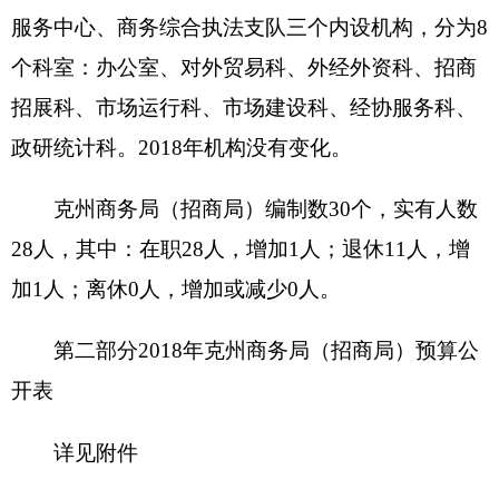
按照全口径预算的原则，
克州商务局（招商
局）
2018年所有收入和支出均纳入部门预算管理。
收支总预算439.66万元。
收入预算包括：一般公共预算
430.66万元
、单
位上年结余
9万元。
（不包括国库集中支付额度结
余）。
支出预算包括：一般公共服务支出
439.66万
元
。
二、关于克州商务局（招商局）2018年收入预
算情况说明
克州商务局（招商局）
收入预算439.66万元，
其中：