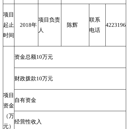
资金总额
3.6万元
财政拨款
3.6万元
项目
自有资金
资金
（万
经营性收入
元）
其他收入
其他
为贯彻执行国家、自治区有关内外贸、外资和
对外经济合作的法律、法规、规章和方针政