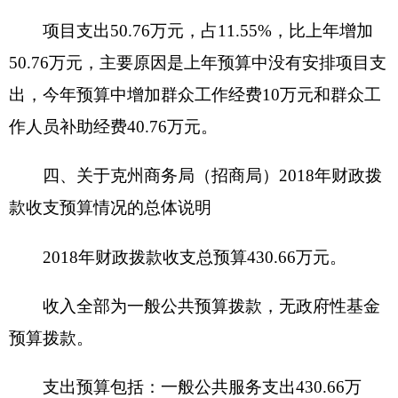
50.76万元，占11.79%。
（三）一般公共预算当年拨款具体使用情况
1.一般公共服务（类）财政事务（款）行政运
行（项）:2018年预算数为
430.66
万元，比上年
预算
数
增加
53.63
万元，
增长
14.22
%，主要原因是
调整
支出结构，新增项目经费。
六、关于克州商务局（招商局）2018年一般公
共预算基本支出情况说明
克州商务局（招商局）
2018年一般公共预算基
本支出379.9万元， 其中：人员经费361.83万元，主
要包括：基本工资103.92万元、津贴补贴141.99万
元、奖金9.19万元、机关事业单位基本养老保险缴
费44.18万元、其他社会保障缴费22.69万元、住房