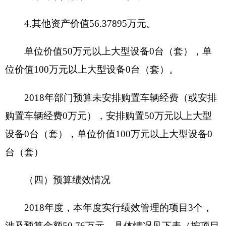
可行性
情况
项目申报的
加强民族团结，维护社会稳定和长
必要性
治久安总目标
项目实施内
开始时间
完成时间
容
项目
1、
商品和
2018年1月
2018年12月
实施
服务支出
进度
计划
2、
……