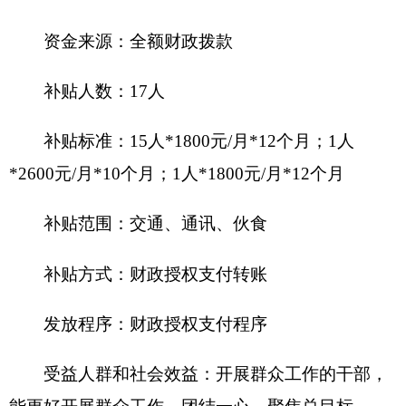
元。
2018年度本部门面向中小企业预留政府采购项
目预算金额0万元，其中：面向小微企业预留政府采
购项目预算金额0万元。
（三）国有资产占用使用情况
截至2017年底，
克州商务局（招商局）
本级单
位占用使用国有资产总体情况为：
1.房屋0平方米，价值0万元。
2.车辆3辆，价值75.2567万元；其中：一般公
务用车3辆，价值75.2567万元；执法执勤用车0辆，
价值0万元；其他车辆0辆，价值0万元。
3.办公家具
价值
15.0225万元。