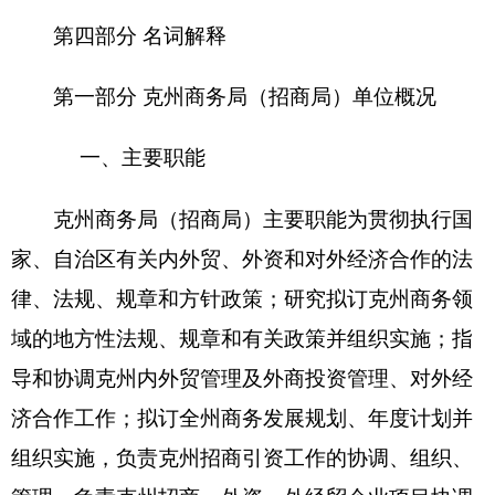
管理，负责克州招商、外资、外经贸企业项目协调
服务、投资促进工作，负责国内外投资客商来州考
察及合作意向的接待洽谈，负责推进克州重大项目
和对口支援项目的洽谈、协调、落实、跟踪服务工
作；负责牵头、组织、协调有关部门办理外来投资
项目的各种审批手续，协调解决投资项目实施过程
中遇到的困难和问题，推动项目建设进度；负责落
实国家、自治区及克州出台的有关优惠政策和鼓励
措施等。
二、机构设置及人员情况
克州商务局（招商局）为正县级行政单位
，
无
下属预算单位
，
局机关下设酒类专卖局、商务招商
服务中心、商务综合执法支队三个内设机构，分为8
个科室：办公室、对外贸易科、外经外资科、招商