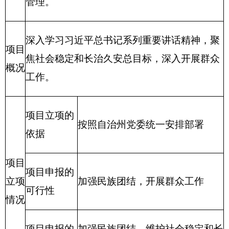
项目申报的可
立项
加强民族团结，开展群众工作
行性
情况
项目申报的必
加强民族团结，维护社会稳定
要性
和长治久安总目标
项目实施内容
开始时间
完成时间
1、
对个人和
项目
2018年1月
2018年12月
家庭的补助
实施
进度
计划
2、
……