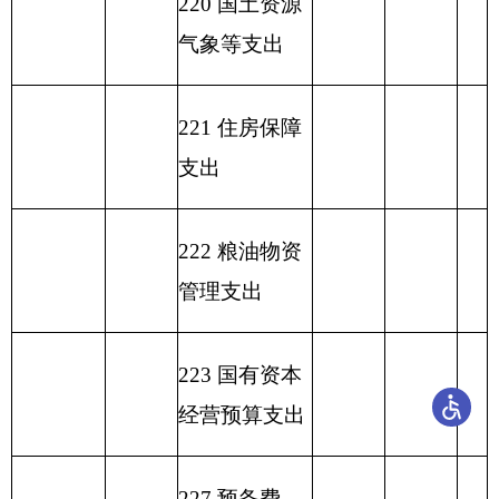
合计
82.25
63.80
18.45
表六：
一般公共预算基本支出情况表