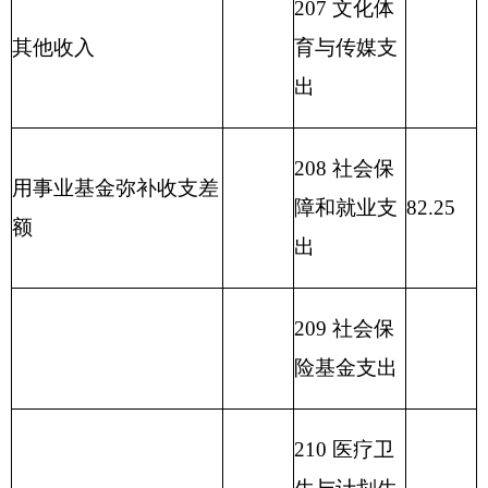
支出
214 交通运
输支出
215 资源勘
探信息等支
出
216 商业服
务业等支出
217 金融支
出