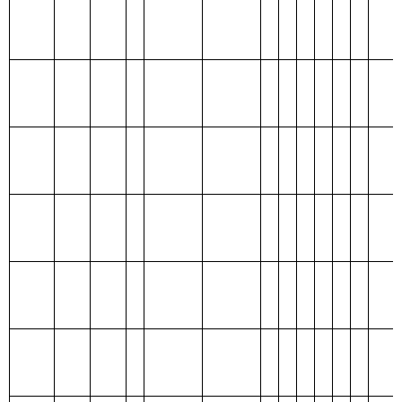
类
款
项
离退休人员管理
208
05
03
机构
82.25
63.80
18.45