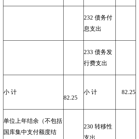
退
休
人
208
05
03
员
82.25
82.25
管
理
机
构