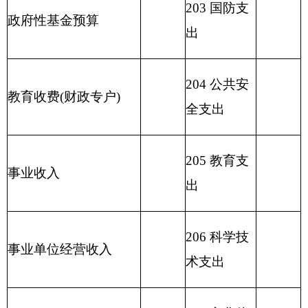
209 社会保
险基金支出
210 医疗卫
生与计划生
育支出
211 节能环
保支出
212 城乡社
区支出
213 农林水