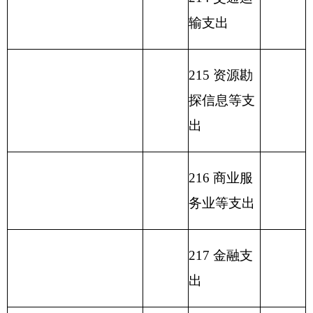
本经营预算
支出
227 预备费
229 其他支
出
231 债务还
本支出
232 债务付
息支出
233 债务发