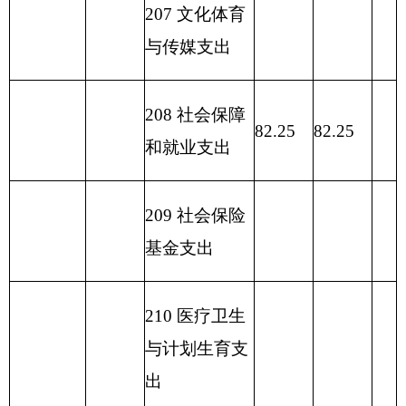
表五：
一般公共预算支出情况表
编制部门：
克州驻昌吉干休
单位：万元
所
项目
一般公共预算支出
功能分类科目
编码
功能分类科目
基本支
项目支
小计
名称
出
出
类
款
项