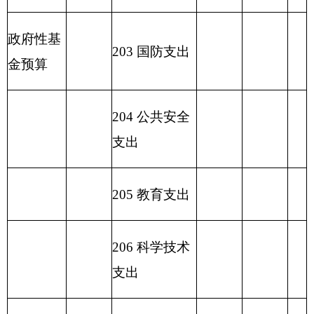
支出
2
32 债务付息
支出
233
债务发行
费支出
小 计
82.25
小 计
82.25
82.25
230 转移性支
出
收 入 总
82.25
支 出 总 计
82.25
82.25
计