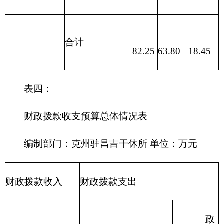
215 资源勘探
信息等支出
216 商业服务
业等支出
217 金融支出
219 援助其他
地区支出
220 国土资源
气象等支出