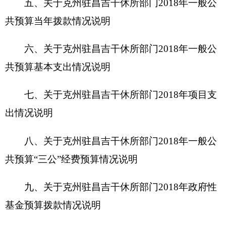
九、关于克州驻昌吉干休所部门2018年政府性
基金预算拨款情况说明
十、其他重要事项的情况说明
第四部分 名词解释
第一部分 克州驻昌吉干休所概况
一、主要职能
本所负责落实居住在昌吉市克州老干部的政治
待遇，协助有关方面落实生活待遇；组织老干部开
展各种有益身心健康的文化娱乐活动和体育健身活
动，就近参观经济建设；负责解决老干部生活中的
实际困难，及时向上级反映老干部的意见、建议和
要求；负责干休所的安全保卫，环境卫生工作。