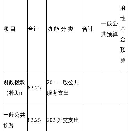
221 住房保障
支出
222 粮油物资
管理支出
2
23 国有资本
经营预算支出
227 预备费
229 其他支出
2
31 债务还本