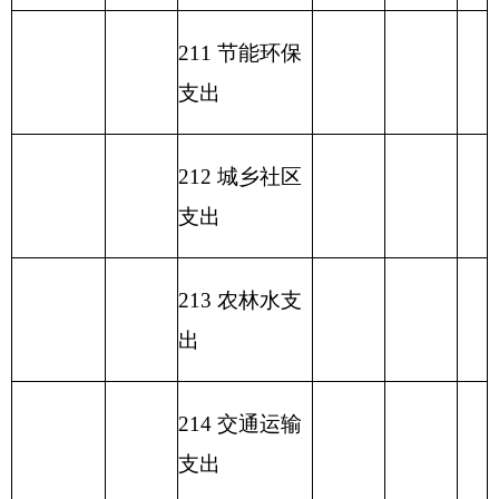
离退休人员管
208
05
03
18.45
理机构
82.25
63.80