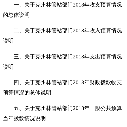
四、关于
克州林管站
部门2018年财政拨款收支
预算情况的总体说明
五、关于克州林管站部门2018年一般公共预算
当年拨款情况说明
六、关于克州林管站部门2018年一般公共预算
基本支出情况说明
七、关于克州林管站部门2018年项目支出情况
说明
八、关于克州林管站部门2018年一般公共预
算“三公”经费预算情况说明
九、关于克州林管站部门2018年政府性基金预
算拨款情况说明