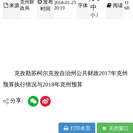
克孜勒苏柯尔克孜自治州公共财政2017年克州
预算执行情况与2018年克州预算
分享:
打印本页
关闭窗口
各县（市）网站
媒体
地州市政府
区政府部门
省区市政府
国家部委局