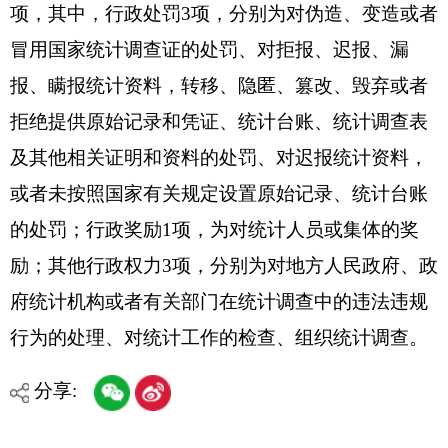
或者未按照国家有关规定设置原始记录、统计台账
的处罚；行政奖励
1
项，为对统计人员或集体的奖
励
；其他行政权力
3
项，分别为对地方人民政府、政
府统计机构或者有关部门在统计调查中的违法违规
行为的处理
、对统计工作的检查、组织统计调查。
分享:
打印本页
关闭窗口
各县（市）网站
媒体
地州市政府
区政府部门
省区市政府
国家部委局