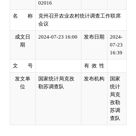
成文日
2024-07-23 16:00
发布日期
2024-
期
07-23
16:39
文 号
有 效 性
发文单
国家统计局克孜
发布机构
国家
位
勒苏调查队
统计
局克
孜勒
苏调
查队
根据克州党委、人民政府统一安排部署，克州
于7月22日组织召开全州农业农村统计调查工作联
席会议。克州党委常委、副书记赵川主持并召开会
议，国家统计局克孜勒苏调查队、克州农业农村