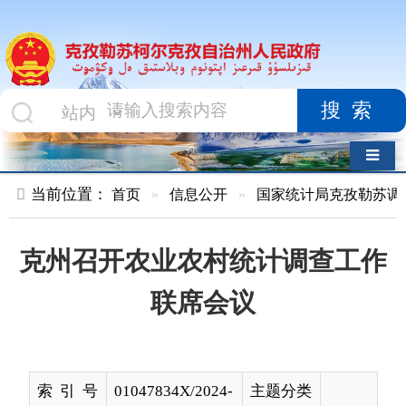
搜索
导航切换
当前位置：
首页
»
信息公开
»
国家统计局克孜勒苏调查队
»
文
克州召开农业农村统计调查工作
联席会议
索 引 号
01047834X/2024-
主题分类
02016
名 称
克州召开农业农村统计调查工作联席
会议