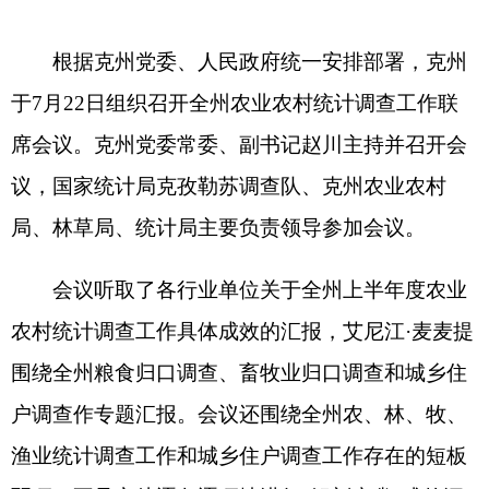
局、林草局、统计局主要负责领导参加会议。
会议听取了各行业单位关于全州上半年度农业
农村统计调查工作具体成效的汇报，艾尼江·麦麦提
围绕全州粮食归口调查、畜牧业归口调查和城乡住
户调查作专题汇报。会议还围绕全州农、林、牧、
渔业统计调查工作和城乡住户调查工作存在的短板
弱项、不足之处逐条逐项地进行“解剖麻雀”式的深
入交流探讨。
会议要求，各行业单位要加强协调联动，形成
数据共享、责任共担的良好工作机制，以期进一步
提高统计调查数据质量，确保统计调查数据完整准
确、真实可靠。各行业单位要切实克服困难、压实
责任，坚决杜绝源头数据采集层面的少统、漏统、