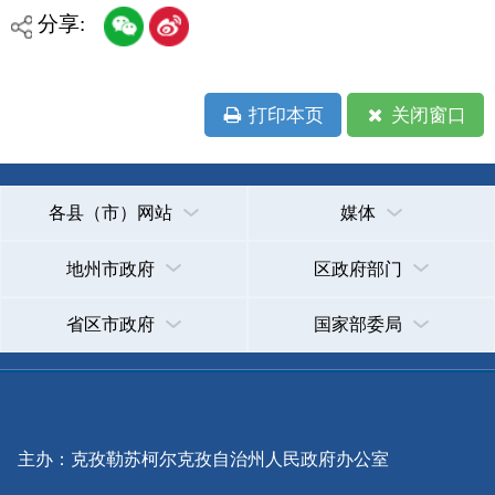
承办：克孜勒苏柯尔克孜自治州政务公开信息中心
新公网安备65300102000007号
新ICP备2022000247号
政府网站标识码：6530000002
法律声明
关于我们