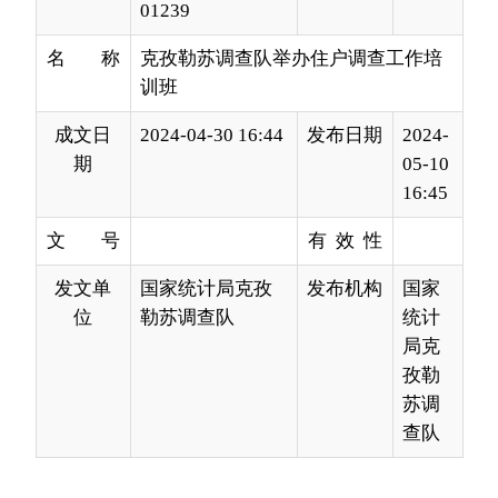
成文日
2024-04-30 16:44
发布日期
2024-
期
05-10
16:45
文 号
有 效 性
发文单
国家统计局克孜
发布机构
国家
位
勒苏调查队
统计
局克
孜勒
苏调
查队
为进一步夯实克孜勒苏柯尔克孜自治州城乡住
户调查工作基层基础，切实提升住户调查工作人员
调查能力水平，为住户调查数据质量提供坚实保
障。2024年4月30日，克孜勒苏调查队在阿图什市