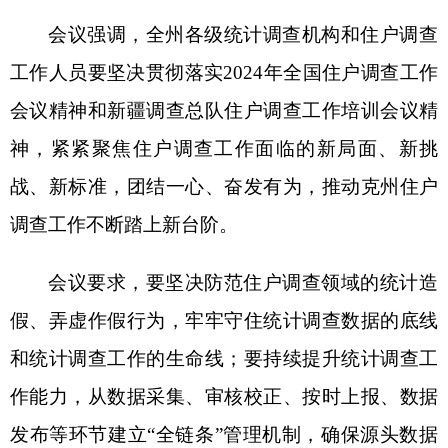
作能力，从数据采集、审核校正、按时上报、数据
发布等环节建立
“全链条”管理机制，确保源头数据
完整全面、真实可靠；要进一步提高数据分析解读
与挖掘能力，充分发挥“参谋助手”职能作用，履行
统计调查服务职能；要扎实推进电子记账，提升住
户调查现代化、信息化水平；要持续加大住户调查
工作宣传力度，进一步巩固全社会关心、支持、理
解住户调查工作的良好氛围。
培训班对统计法律法规、日常数据审核要点、
调查员手册进行培训，并通报了
2024年第一季度各
县市住户调查工作中存在的亮点与不足。会议还评
选表彰了10名优秀辅助调查员。
克孜勒苏调查队住户调查科、执法监督科全体