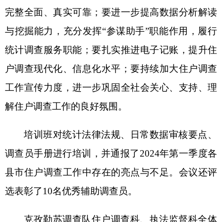
干部，各县（市）国家调查队、统计局主要领导、
业务骨干及部分辅助调查员共
25人参加会议。
国家统计局克孜勒苏调查队
2024年4月30日
（此件公开发布）
分享:
打印本页
关闭窗口