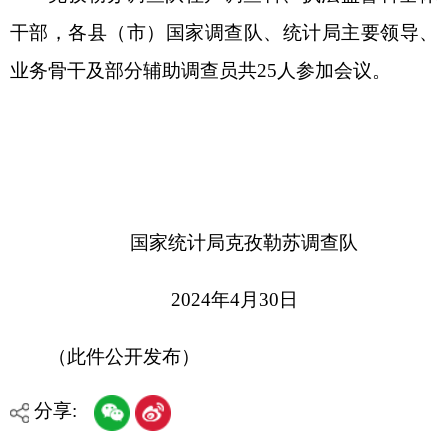
各县（市）网站
媒体
地州市政府
区政府部门
省区市政府
国家部委局
主办：克孜勒苏柯尔克孜自治州人民政府办公室
承办：克孜勒苏柯尔克孜自治州政务公开信息中心
新公网安备65300102000007号
新ICP备2022000247号
政府网站标识码：6530000002
法律声明
关于我们