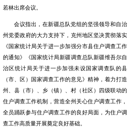
（市、区）国家调查工作的意见》精神，着力打造
州、县（市）、乡（镇）、村（社区）四级联动的
住户调查工作机制，营造全州关心住户调查工作，
全员踊跃参与住户调查工作的良好局面，为住户调
查工作高质量开展奠定良好基础。
会议强调，全州各级统计调查机构和住户调查
工作人员要坚决贯彻落实
2024年全国住户调查工作
会议精神和新疆调查总队住户调查工作培训会议精
神，紧紧聚焦住户调查工作面临的新局面、新挑
战、新标准，团结一心、奋发有为，推动克州住户
调查工作不断踏上新台阶。
会议要求，要坚决防范住户调查领域的统计造
假、弄虚作假行为，牢牢守住统计调查数据的底线
和统计调查工作的生命线；要持续提升统计调查工