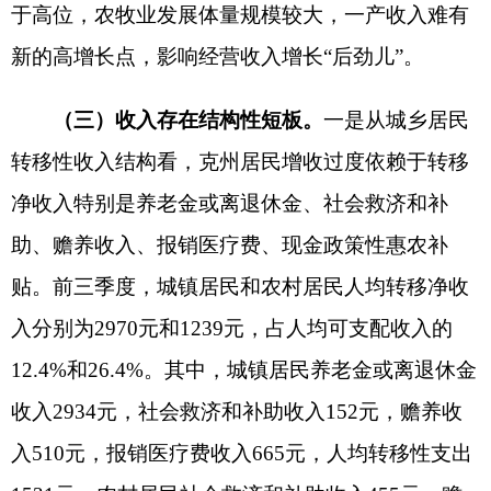
地州市政府
区政府部门
省区市政府
国家部委局
主办：克孜勒苏柯尔克孜自治州人民政府办公室
承办：克孜勒苏柯尔克孜自治州政务公开信息中心
新公网安备65300102000007号
新ICP备2022000247号
政府网站标识码：6530000002
法律声明
关于我们