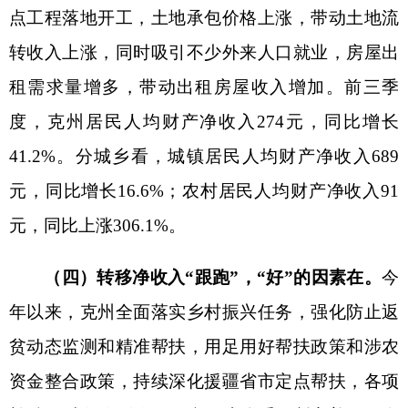
83%
，低于
全区
平均水平
5162元和982
元，
城镇居
民人均可支配收入仅领先于喀什地区，农村居民人
均可支配收入仅领先于阿克苏、喀什、和田和塔
城
。
（二）经营净收入大幅度增长难度
较
大
。
经营
净收入占比偏低，推动作用不明显。
前三季度
，
克
州
居民人均经营净收入
对可支配收入增收贡献率虽
有扩大
，但
远低于工资性收入和转移净收入。主要
原因：
前三季度受农牧业生产成本上涨、生猪出栏
价格低迷
、牛羊出栏价格下跌，
养殖户
利润空间缩
小。国家统计局克孜勒苏调查队主要畜禽监测调查
数据显示，前三季度，活羊出栏
价格
平均
30
元
/公
斤
，同比下降
13.3%，
活牛
出栏
价格
平均
2
7
元，
同
比下降
6.9%
。
克孜勒苏调查队消费价格调查数据显