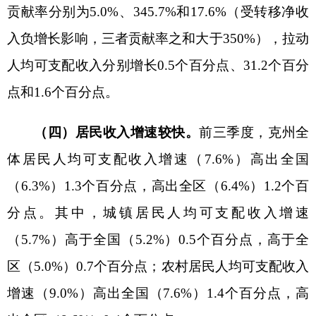
（一）工资性收入
“领跑”，“进”的力度在加
大。
前三季度，克州居民人均工资性收入
7979元，
同比增长1.6%，占居民收入的72.6%，占比同比扩
大。城镇居民工资性收入19189元，同比增长
0.7%，占城镇居民收入的80.0%。2022年机关事业
单位工资制度改革，全年绩效工资改为分月度发
放，而上年度绩效工资在2022年一季度一次性发
放，使得前三季度虽有调资因素支撑，但工资性收
入与上年同期相比略有增长，城镇居民工资性收入
受此影响相对明显。
农村居民工资性收入
3039元，同比增长0.6%，
占农村居民收入的64.8%，在四项收入中占比最
高。一方面，今年以来，全州全力保障重点人群稳