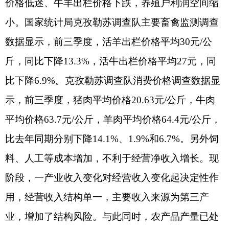
率低。在银行存款利息降低的大背景下，财产净收
入增长更加困难。
国家统计局克孜勒苏调查队
2023年11月17日
分享:
打印本页
关闭窗口
各县（市）网站
媒体