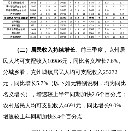
农村居民人均可支配收入
4691
元，同比增长
9.0%
，
增速较上年同期加快
3
.4
个百分点。
（三）工资性收入仍为居民收入增长的重要支
撑
1.从全体居民看，
前三季度，克州全体居民工
资性收入、经营净收入和财产性净收入占比分别为
72.6%、8.8%和2.5%。
2.分城乡看，
城镇居民工资性收入、经营净收
入、财产性收入和转移净收入对可支配收入增长贡
献率分别为
9.6%、67.2%、7.2%和16.1%，拉动人
均可支配收入分别增长0.5个百分点、3.8个百分
点、0.4个百分点和0.9个百分点；农村居民工资性
收入、经营净收入、财产净收入对可支配收入增长