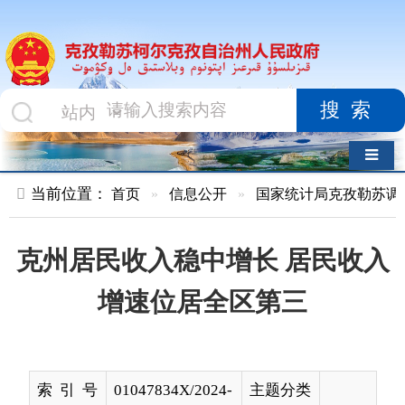
搜索
导航切换
当前位置：
首页
»
信息公开
»
国家统计局克孜勒苏调查队
»
文
克州居民收入稳中增长 居民收入
增速位居全区第三
索 引 号
01047834X/2024-
主题分类
00160
名 称
克州居民收入稳中增长 居民收入增速
位居全区第三