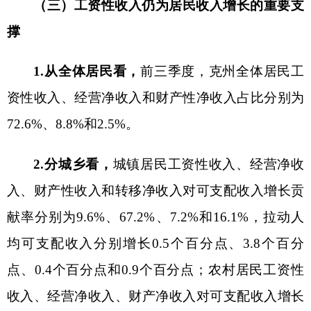
贡献率分别为5.0%、345.7%和17.6%（受转移净收
入负增长影响，三者贡献率之和大于350%），拉动
人均可支配收入分别增长0.5个百分点、31.2个百分
点和1.6个百分点。
（四）居民收入增速较快。
前三季度，克州全
体居民人均可支配收入增速（
7.6%）高出全国
（6.3%）1.3个百分点，高出全区（6.4%）1.2个百
分点。其中，城镇居民人均可支配收入增速
（5.7%）高于全国（5.2%）0.5个百分点，高于全
区（5.0%）0.7个百分点；农村居民人均可支配收入
增速（9.0%）
高出全国（
7.6%）1.4个百分点，高
出全区（8.6%）0.4个百分点。
二、
四项收入呈现
“进、稳、新、好”特点