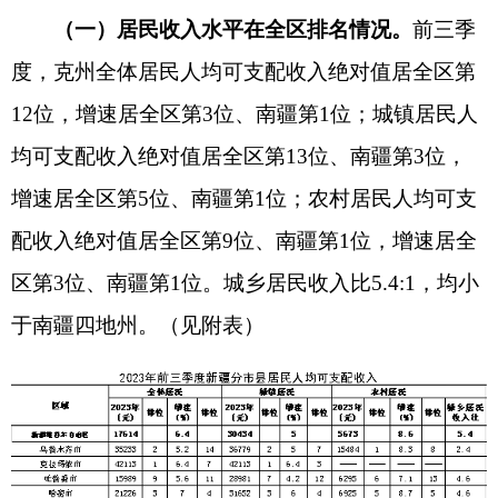
于南疆四地州。
（见附表）
（二）居民收入持续增长
。
前三季度，克州居
民人均可支配收入
10986
元，同比名义增长
7.6%
。
分城乡看，克州城镇居民人均可支配收入
25272
元，同比增长
5.7%
（以下如无特别说明，均为同比
名义增长），增速较
上半年同期加快
2.6个百分点；