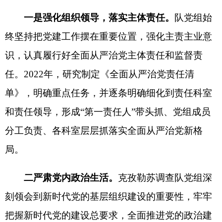
二严肃党内政治生活。
克孜勒苏调查队党组深
刻领会到新时代党的基层组织建设的重要性，牢牢
把握新时代党的建设总要求，全面推进党的政治建
设、思想建设、组织建设、作风建设、纪律建设，
始终把制度建设贯穿其中，切实提高
基层党组织建
设
水平，制定完善《克孜勒苏调查队党组议事工作
规则》，为国家宏观调控、克州改革发展稳定提供
坚强的统计保障。
三是强化党建
“一盘棋”，落实党建工作责任。
一是
党组书记带头认真履行全面从严治党主体责
任“第一责任人”职责，牢固
树立“四个意识”
，带头
遵守政治纪律和政治规矩，带头落实管党治党责
任，当好廉洁自律表率。党组成员履行“一岗双
责”分管职责，认真落实、推动、督导分管领域的党