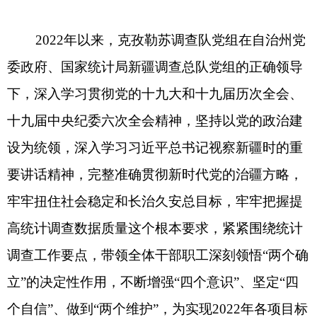
设为统领，深入学习习近平总书记视察新疆时的重
要讲话精神，完整准确贯彻新时代党的治疆方略，
牢牢扭住社会稳定和长治久安总目标，牢牢把握提
高统计调查数据质量这个根本要求，紧紧围绕统计
调查工作要点，带领全体干部职工深刻领悟“两个确
立”的决定性作用，不断
增强“四个意识”、坚定“四
个自信”、做到“两个维护”
，为实现2022年各项目标
任务提供坚强的政治保证。
一、强化政治担当，
推动全面从严治党向纵深
发展
坚决贯彻
落实党中央、国务院
和总队党组关于
全面从严治党各项部署要求，以严格的标准、务实
的举措、过硬的作风，强化政治担当，做到“三个心