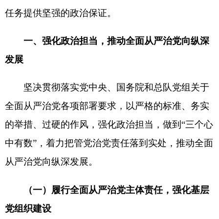
中有数”，着力把管党治党责任落到实处，
推动全面
从严治党向纵深发展
。
（一）履行全面从严治党主体责任，强化
基层
党组织建设
一是
强化组织领导，落实主体责任。
队党组
始
终坚持把党建工作摆在重要位置，强化主责主业意
识，认真履行好全面从严治党主体责任和监督责
任。2022年，研究制定《全面从严治党责任清
单
》
，明确重点任务，并逐条明确细化到责任
科室
和责任领导，形成“第一责任人”带头抓、
党组成员
分工负责、各
科室
层层抓
落实全面从严治党
新格
局。