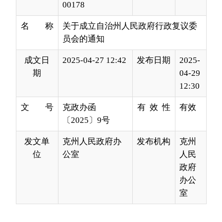
成文日
2025-04-27 12:42
发布日期
2025-
期
04-29
12:30
文 号
克政办函
有 效 性
有效
〔2025〕9号
发文单
克州人民政府办
发布机构
克州
位
公室
人民
政府
办公
室
各县（市）人民政府，自治州人民政府各工作部
门、州直各单位：
为进一步加强对自治州行政复议工作的组织领