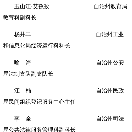
输局正科级干部
马国成 自治州水资
源规划管理中心主任
库了买买提·卡森 自治州农业农
村局四级主办
甫拉提·买买提亚合甫 自治州文化体
育广播电视和旅游局执法监督科四级主办
多鲁坤·衣沙克 自治州应急管
理局行政综合执法支队二级主任科员
郭林会 自治州市场
监督管理局法规科科长