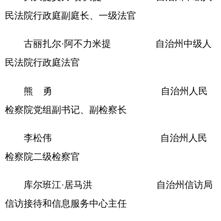
魏佳佳 自治州财政
局政府采购服务中心副主任
宋 榕 自治州人力
资源和社会保障局三级主任科员
尼加提江·铁来西 自治州自然资
源局党组成员、副局长
努尔买买提·衣力亚斯 自治州生态环
境局阿图什市分局综合行政执法大队四级主办
李 君 自治州住房
和城乡建设局（人防办）抗震救灾服务中心工程师
阿不都力江·阿不来提 自治州交通运