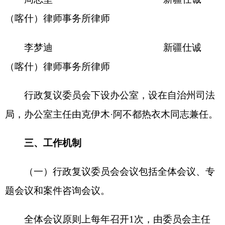
打印本页
关闭窗口
各县（市）网站
媒体
地州市政府
区政府部门
省区市政府
国家部委局
主办：克孜勒苏柯尔克孜自治州人民政府办公室
承办：克孜勒苏柯尔克孜自治州政务公开信息中心
新公网安备65300102000007号
新ICP备2022000247号
政府网站标识码：6530000002
法律声明
关于我们