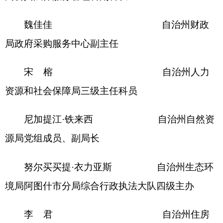
木合旦江·木太力甫 自治州医疗保
障局医疗保险基金监管事务中心主任
阿不都沙拉木·阿帕尔 自治州林业和
草原局草原监理所监理科科长
古丽阿依木汗·艾沙 自治州党委网
信办干部
赵 媛 自治州党委
党校教师
吾拉木·肉孜 自治州开放大
学教师
辛建保 新疆辛建保
律师事务所律师