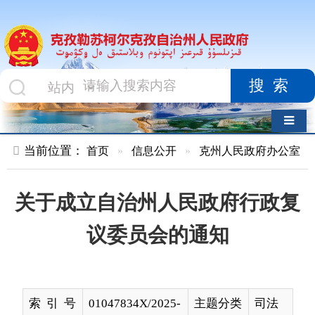
搜索
导航切换
当前位置：
首页
»
信息公开
»
克州人民政府办公室
»
文件
»
关于成立自治州人民政府行政复
议委员会的通知
索 引 号
01047834X/2025-
主题分类
司法
00178
名 称
关于成立自治州人民政府行政复议委
员会的通知