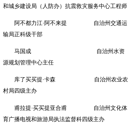
刘鹏辉 新疆辛建保
律师事务所律师
阿瓦古丽·司马义 新疆天鹤律师
事务所律师
阿曼古力·牙森 新疆天鹤律师
事务所律师
赛那吉·阿不力孜 新疆恰河律师
事务所律师
古再丽努尔·亚力昆 新疆恰河律师
事务所律师
董永和 新疆仕诚律