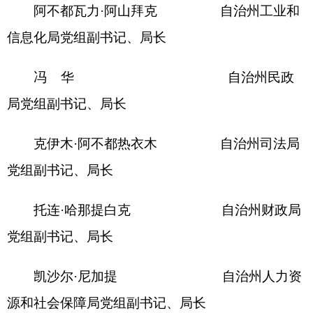
艾散·玉苏普 自治州生态环
境局党组副书记、局长
热合曼江·白合提 自治州住房和
城乡建设局（人防办）党组副书记、局长
阿力甫·库尔班 自治州交通运
输局党组副书记、局长
肉孜阿力·阿赛克 自治州水利局
党组副书记、局长
艾买提江·买买提 自治州农业农
村局党组副书记、局长
杰恩西别克·吾尔哈力恰 自治州文化体