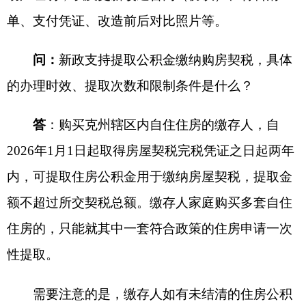
分享:
打印本页
关闭窗口
各县（市）网站
媒体
地州市政府
区政府部门
省区市政府
国家部委局
主办：克孜勒苏柯尔克孜自治州人民政府办公室
承办：克孜勒苏柯尔克孜自治州政务公开信息中心
新公网安备65300102000007号
新ICP备2022000247号