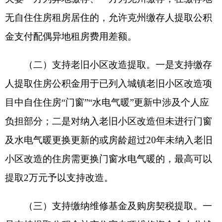
实减轻缴存人住房相关经济负担，本次公积金优化
新政在原有购房、租房提取场景基础上，新增了多
项惠民提取业务，精准对接群众住房刚需。具体包
括：支持老旧小区改造提取，缴存人参与自有住房
所在老旧小区改造、加装电梯等宜居化提升项目
时，可按规定申请提取住房公积金；支持动用住宅
专项维修资金修缮住房公共区域时，提取公积金补
充项目核定的分摊费用；同时，允许缴存人提取住
房公积金缴纳克州辖区自住住房购房契税，有效缓
解购房后续资金压力，切实把政策红利落到实处。
问
：
公积金老旧小区改造提取政策，具体适用
哪些房屋、有明确的提取限额和办理要求吗？
答
：
该政策支持缴存人提取住房公积金，用于