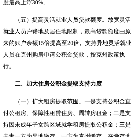
及水电气暖更换更新的或房龄超过
20
年未纳入老旧
小区改造的住房需更换门窗水电气暖的，最高可以
提取
2
万元予以支持改造。
（三）支持缴纳维修基金及购房契税提取。一
是支持提取公积金补充住宅专项维修资金个人分摊
费用；二是允许提取公积金缴纳克州辖区自住住房
购房契税。
政策解惑
问
：
本次新政大幅放宽了公积金提取场景，群
众除了买房、租房，还有哪些新增场景可以提取公
积金，切实惠及民生？
答
：
为进一步扩大住房公积金保障覆盖面，切