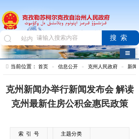
搜索
导航切换
当前位置：
首页
»
信息公开
»
克州人民政府
»
新闻发布会
»
克州新闻办举行新闻发布会 解读
克州最新住房公积金惠民政策
索 引 号
主题分类
发布机构
发布日期
2026-06-17
13:19