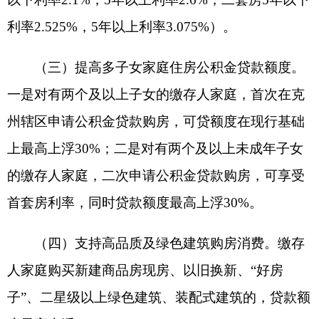
行。
二、加大住房公积金提取支持力度
（一）扩大租房提取范围。一是支持公积金直
付公租房、保障性租赁住房、周转房租金；二是支
持因未成年子女跨区域就学租房提取公积金；三是
夫妻一方为异地缴存、一方为克州缴存，在缴存地
无自住住房租房居住的，允许克州缴存人提取公积
金支付配偶异地租房费用差额。
（二）支持老旧小区改造提取。一是支持缴存
人提取住房公积金用于已列入城镇老旧小区改造项
目中自住住房
“
门窗
”“
水电气暖
”
更新中涉及个人应
负担部分；二是对纳入老旧小区改造但未进行门窗