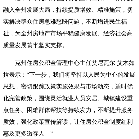
质效，强化政策宣传解读，让住房公积金制度红利
惠及更多缴存人。
”
政策优化调整情况
一、加大住房公积金贷款支持力度
（一）
优化公积金贷款申请条件及范围。一是
允许首次结清住房公积金贷款后，即可申请二次住
房公积金贷款。二是提高贷款月还款额测算比例，
贷款月还款额与家庭月收入额之比上限，由原来的
50%
提高至
60%
。三是缴存人因工作调动、辞职后
重新就职、缴存基数核定、单位缴款失误等原因发
生断缴，在断缴后次月补齐欠缴公积金并恢复逐月
缴存的，视为连续缴存。四是调整贷款偿还年龄上