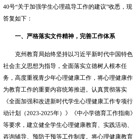
社会主义思想为指导，全面落实立德树人根本任
务，高度重视青少年心理健康工作，将心理健康作
为教育工作的重要内容统筹推进。认真贯彻落实
《全面加强和改进新时代学生心理健康工作专项行
动计划（
2023
-
2025
年）》《中小学德育工作指南》
等要求，建立健全学生心理健康教育、实践活动、
咨询辅导、预防干预等工作制度。将心理健康教育
工作纳入学校发展规划、文明校园创建和校园文化
建设范畴，统筹各环节育人资源和育人力量，建设
以校长、德育副校长为责任人，心理健康教师为核
心，班主任、辅导员为主要负责人，全体教职工共
同参与的心理健康教育工作体系。
二、
强化教师专业培训，优化课程设置