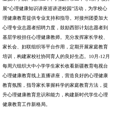
感谢你们对
教育
工作的关心和支持！
承办单位：克州教育局
单位负责人：
韩军
联系电话：
0908
-
7625026
克州教育局
2025年5月23
分享: