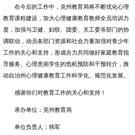
打印本页
关闭窗口
各县（市）网站
媒体
地州市政府
区政府部门
省区市政府
国家部委局
主办：克孜勒苏柯尔克孜自治州人民政府办公室
承办：克孜勒苏柯尔克孜自治州政务公开信息中心
新公网安备65300102000007号
新ICP备2022000247号
政府网站标识码：6530000002
法律声明
关于我们