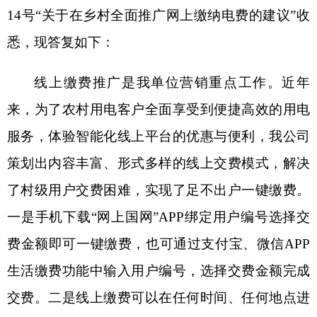
服务，体验智能化线上平台的优惠与便利，我公司
策划出内容丰富、形式多样的线上交费模式，解决
了村级用户交费困难，实现了足不出户一键缴费。
一是手机下载“网上国网”APP绑定用户编号选择交
费金额即可一键缴费，也可通过支付宝、微信APP
生活缴费功能中输入用户编号，选择交费金额完成
交费。二是线上缴费可以在任何时间、任何地点进
行电费缴纳，面向全量用户，并且采用了先进的加
密技术，确保客户信息安全。三是我们制定宣传计
划，利用“升旗日”、志愿者活动、社区微信群等途
径把服务送到乡村老龄主户中，手把手、全流程地
为客户提供热心“导办”、耐心“帮办”的精细服务。
今后工作中，我们将加大线上缴费推广力度，
大力开展线上、线下多渠道宣传及服务活动，进一