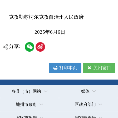
打印本页
关闭窗口
各县（市）网站
媒体
地州市政府
区政府部门
省区市政府
国家部委局
主办：克孜勒苏柯尔克孜自治州人民政府办公室
承办：克孜勒苏柯尔克孜自治州政务公开信息中心
新公网安备65300102000007号
新ICP备2022000247号
政府网站标识码：6530000002
法律声明
关于我们