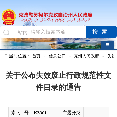
搜索
导航切换
当前位置：
首页
»
信息公开
»
克州人民政府
»
失效废止文件
»
关于公布失效废止行政规范性文
件目录的通告
索 引 号
KZ001-
主题分类
2020-
000002
名 称
关于公布失效废止行政规范性文件目