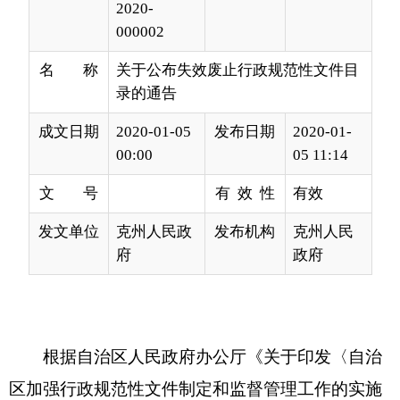
录的通告
成文日期
2020-01-05
发布日期
2020-01-
00:00
05 11:14
文 号
有 效 性
有效
发文单位
克州人民政
发布机构
克州人民
府
政府
根据自治区人民政府办公厅《关于印发〈自治
区加强行政规范性文件制定和监督管理工作的实施
意见〉的通知》（新政办发〔2019〕31号）文件要
求，自治州人民政府对涉及生态文明建设和与现行
开放政策不符的行政规范性文件进行了清理。清理
结果已经2019年
12
月
30
日自治州第十四届人民政府
第十
五
次常务会议审议通过，不再作为行政管理依