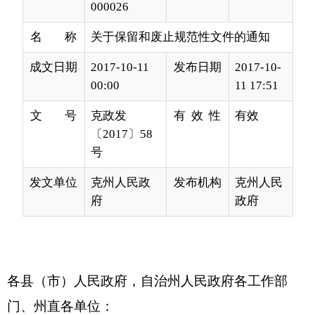
成文日期
2017-10-11
发布日期
2017-10-
00:00
11 17:51
文 号
克政发
有 效 性
有效
〔2017〕58
号
发文单位
克州人民政
发布机构
克州人民
府
政府
各县（市）人民政府，自治州人民政府各工作部
门、州直各单位：
为维护法制统一和政令畅通，深入推进“放管
服”改革，确保各项改革措施有效落实，根据《中共
中央 国务院<法治政府建设实施纲要（2015－2020
年）>》（中发〔2015〕36号）、自治区人民政府