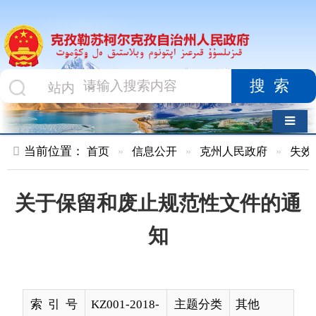
搜索
导航切换
当前位置：
首页
»
信息公开
»
克州人民政府
»
失效废止文件
»
关于保留和废止规范性文件的通
知
索 引 号
KZ001-2018-
主题分类
其他
000026
名 称
关于保留和废止规范性文件的通知