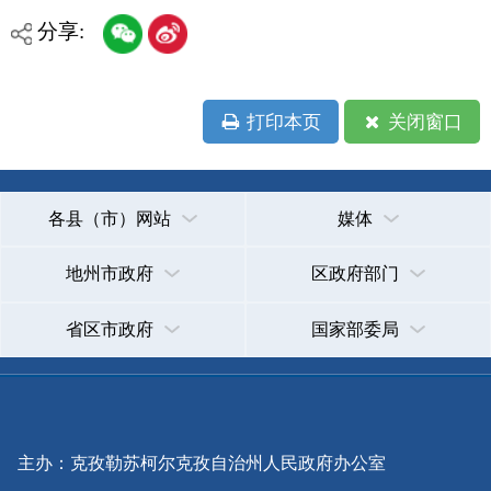
承办：克孜勒苏柯尔克孜自治州政务公开信息中心
新公网安备65300102000007号
新ICP备2022000247号
政府网站标识码：6530000002
法律声明
关于我们