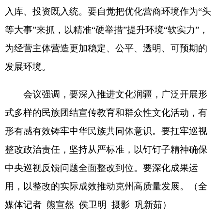
用，以整改的实际成效推动克州高质量发展。
（
全
媒体记者
熊宣然
侯卫明
摄影
巩新茹）
分享:
打印本页
关闭窗口
各县（市）网站
媒体
地州市政府
区政府部门
省区市政府
国家部委局
主办：克孜勒苏柯尔克孜自治州人民政府办公室