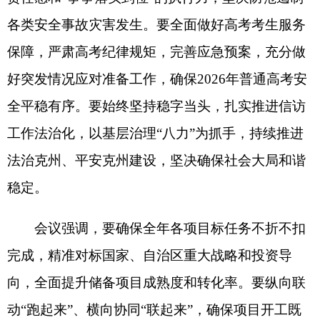
会议强调，要确保全年各项目标任务不折不扣
完成，精准对标国家、自治区重大战略和投资导
向，全面提升储备项目成熟度和转化率。要纵向联
动
“跑起来”、横向协同“联起来”，确保项目
开工既
入库
、
投资既入统
。要自觉把优化营商环境作为“头
等大事”来抓，以精准“硬举措”提升环境“软实力”，
为经营主体营造更加稳定、公平、透明、可预期的
发展环境。
会议强调，要深入推进文化润疆，广泛开展形
式多样的民族团结宣传教育和群众性文化活动，有
形有感有效铸牢中华民族共同体意识。要扛牢巡视
整改政治责任，坚持从严标准，以钉钉子精神确保
中央巡视反馈问题全面整改到位。要深化成果运