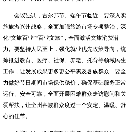
力做好节日期间市场保供稳价，确保基础服务正常
运行、安全可靠，全面开展困难群众走访慰问和关
爱帮扶，让全州各族群众度过一个安定、温暖、舒
心的佳节。
会议强调，要扛牢政治责任，坚持问题导向、
目标导向、结果导向相统一，坚持举一反三、标本
兼治，全力抓好巡视反馈意见整改。要坚定坚决推
进清欠工作，坚持全面清底、限期化解，坚决杜绝
久拖不决、推诿扯皮。要加快法治克州建设，深入
实施诚信政府、信用克州建设行动，推动全州营商
环境实现整体性、系统性跃升。要深入学习贯彻习
近平总书记关于意识形态工作的重要论述，严格落
实意识形态工作责任制，强化阵地管控，加强网络
舆情常态化监测、研判、处置，提升舆情处置能