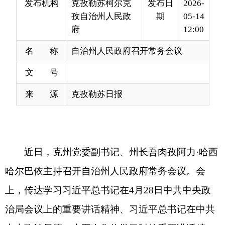
名 称
自治州人民政府召开常务会议
文 号
来 源
克孜勒苏日报
近
日，
克
州党委副书记、州长吾肉孜阿力
·
哈西
哈尔巴依主持召开自治州人民政府常务会议。会
上，传达学习习近平总书记在
4
月
28
日中共中央政
治局会议上的重要讲话精神、习近平总书记在中共
中央政治局第二十五次集体学习时的重要讲话精
神、习近平总书记关于生态文明建设的重要论述
等，研究各类相关事宜，听取民生实事等工作开展
情况汇报。
会议指出，要深入学习贯彻习近平总书记重要