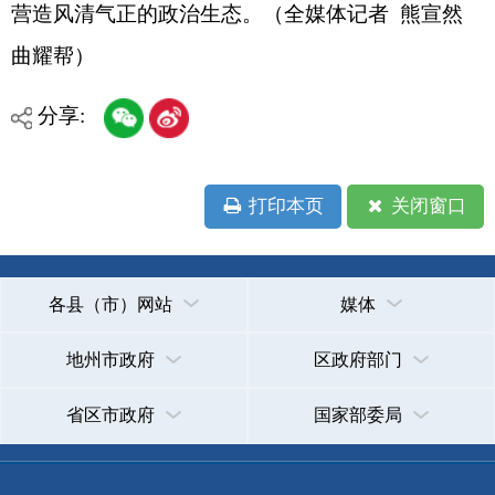
主办：克孜勒苏柯尔克孜自治州人民政府办公室
承办：克孜勒苏柯尔克孜自治州政务公开信息中心
新公网安备65300102000007号
新ICP备2022000247号
政府网站标识码：6530000002
法律声明
关于我们