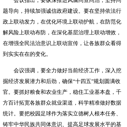
掘经济发展潜力和后劲，确保
“十四五”规划圆满收
官。要抓好粮食和农业生产，稳住工业基本盘，千
方百计拓宽各族群众就业渠道，科学精准做好数据
统计。要把校园足球作为落实立德树人根本任务、
铸牢中华民族共同体意识、提高足球发展水平的基
础性工程来抓。要普及发展社会足球，着力提升足
球项目“自我造血”能力，以“体育＋”模式推动多元
发展，打造全疆最亮眼的体育名片。
会议强调，要用心用情办好民生实事，把守好
民心作为最大的政治，把群众
“盼”的事变成政
府“干”的事。积极做好应对过冬的准备工作，让人
民群众安心、放心、暖心。紧盯群众“菜篮子”“米袋
子”供应，确保市场供应充足、价格稳定。要持续提
升服务企业质效，始终坚持“两个毫不动摇”“三个没