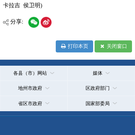
主办：克孜勒苏柯尔克孜自治州人民政府办公室
承办：克孜勒苏柯尔克孜自治州政务公开信息中心
新公网安备65300102000007号
新ICP备2022000247号
政府网站标识码：6530000002
法律声明
关于我们