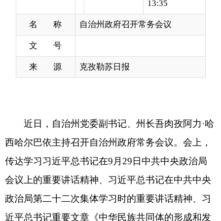
文 号
来 源
克孜勒苏日报
近日，自治州党委副书记、州长吾肉孜阿力
·哈
西哈尔巴依主持召开自治州政府常务会议。会上，
传达学习习近平总书记在
9
月
29
日中共中央政治局
会议上的重要讲话精神、习近平总书记在中共中央
政治局第二十二次集体学习时的重要讲话精神、习
近平总书记重要文章《中华民族共同体的形成和发
展是人心所向、大势所趋、历史必然》，习近平总
书记在中央农村工作、全国生态环境保护大会上的
重要讲话精神等，研究集中整治、涉法涉诉问题相
关工作，研究自然资源类、综合类等事宜，听取了