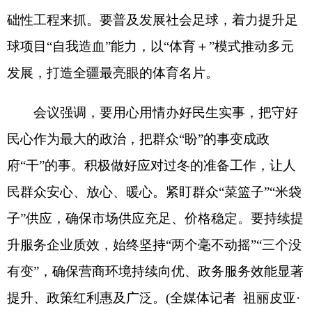
有变”，确保营商环境持续向优、政务服务效能显著
提升、政策红利惠及广泛。
(
全媒体记者
祖丽皮亚
·
卡拉吉
侯卫明
)
分享:
打印本页
关闭窗口
各县（市）网站
媒体
地州市政府
区政府部门
省区市政府
国家部委局