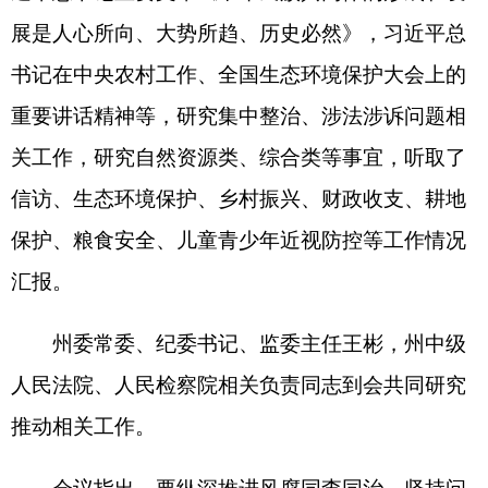
信访、生态环境保护、乡村振兴、财政收支、耕地
保护、粮食安全、儿童青少年近视防控等工作情况
汇报。
州委常委、纪委书记、监委主任王彬，州中级
人民法院、人民检察院相关负责同志到会共同研究
推动相关工作。
会议指出，要纵深推进风腐同查同治，坚持问
题导向，持续加强诚信政府建设。要在坚持依法行
政上联动发力，在优化环境上联动护航，在防范化
解风险上联动布防，在深化基层治理上联动增效，
在增强全民法治意识上联动宣传，让各族群众看得
到实实在在的变化。
会议强调，要全力做好当前经济工作，深入挖